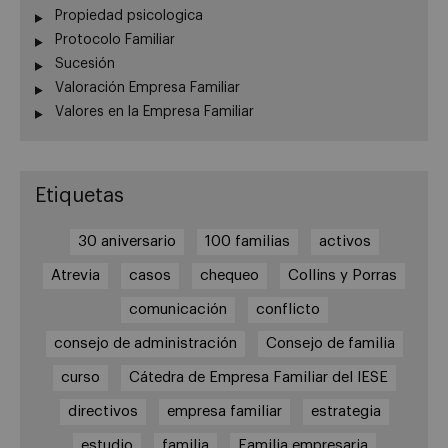
Propiedad psicologica
Protocolo Familiar
Sucesión
Valoración Empresa Familiar
Valores en la Empresa Familiar
Etiquetas
30 aniversario
100 familias
activos
Atrevia
casos
chequeo
Collins y Porras
comunicación
conflicto
consejo de administración
Consejo de familia
curso
Cátedra de Empresa Familiar del IESE
directivos
empresa familiar
estrategia
estudio
familia
Familia empresaria