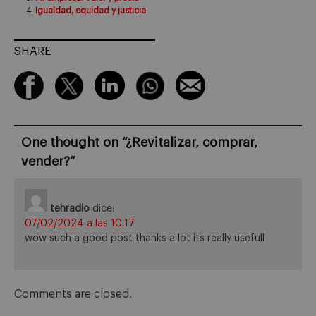
Igualdad, equidad y justicia
SHARE
One thought on “
¿Revitalizar, comprar,
vender?
”
tehradio
dice:
07/02/2024 a las 10:17
wow such a good post thanks a lot its really usefull
Comments are closed.