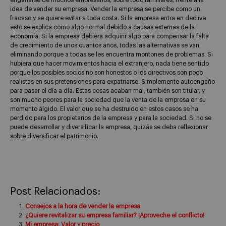
idea de vender su empresa. Vender la empresa se percibe como un
fracaso y se quiere evitar a toda costa. Si la empresa entra en declive
esto se explica como algo normal debido a causas externas de la
economía. Si la empresa debiera adquirir algo para compensar la falta
de crecimiento de unos cuantos años, todas las alternativas se van
eliminando porque a todas se les encuentra montones de problemas. Si
hubiera que hacer movimientos hacia el extranjero, nada tiene sentido
porque los posibles socios no son honestos o los directivos son poco
realistas en sus pretensiones para expatriarse. Simplemente autoengaño
para pasar el día a día. Estas cosas acaban mal, también son titular, y
son mucho peores para la sociedad que la venta de la empresa en su
momento álgido. El valor que se ha destruido en estos casos se ha
perdido para los propietarios de la empresa y para la sociedad. Si no se
puede desarrollar y diversificar la empresa, quizás se deba reflexionar
sobre diversificar el patrimonio.
Post Relacionados:
Consejos a la hora de vender la empresa
¿Quiere revitalizar su empresa familiar? ¡Aproveche el conflicto!
Mi empresa: Valor y precio