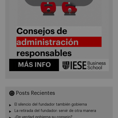
Posts Recientes
El silencio del fundador también gobierna
La retirada del fundador: servir de otra manera
¿De verdad gobierna su consejo?