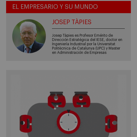
EL EMPRESARIO Y SU MUNDO
JOSEP TÀPIES
Josep Tàpies es Profesor Emérito de
Dirección Estratégica del IESE, doctor en
Ingeniería Industrial por la Universitat
Politècnica de Catalunya (UPC) y Master
en Administración de Empresas