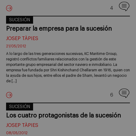
4
SUCESIÓN
Preparar la empresa para la sucesión
JOSEP TÀPIES
21/05/2012
A lo largo de las tres generaciones sucesivas, KC Maritime Group,
registró conflictos familiares relacionados con la gestión de este
importante grupo empresarial del sector naviero e inmobiliario. La
empresa fue fundada por Shri Kishinchand Chellaram en 1916, quien con
la ayuda de sus hijos, entre ellos el padre de Sham, levantó un negocio
de […]
6
SUCESIÓN
Los cuatro protagonistas de la sucesión
JOSEP TÀPIES
08/05/2012