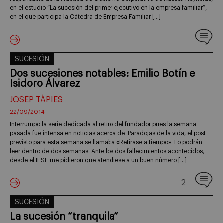
en el estudio “La sucesión del primer ejecutivo en la empresa familiar”,
en el que participa la Cátedra de Empresa Familiar […]
SUCESIÓN
Dos sucesiones notables: Emilio Botín e
Isidoro Álvarez
JOSEP TÀPIES
22/09/2014
Interrumpo la serie dedicada al retiro del fundador pues la semana
pasada fue intensa en noticias acerca de Paradojas de la vida, el post
previsto para esta semana se llamaba «Retirase a tiempo». Lo podrán
leer dentro de dos semanas. Ante los dos fallecimientos acontecidos,
desde el IESE me pidieron que atendiese a un buen número […]
2
SUCESIÓN
La sucesión “tranquila”