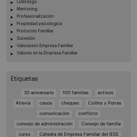
Liderazgo
Mentoring
Profesionalización
Propiedad psicologica
Protocolo Familiar
Sucesión
Valoración Empresa Familiar
Valores en la Empresa Familiar
Etiquetas
30 aniversario
100 familias
activos
Atrevia
casos
chequeo
Collins y Porras
comunicación
conflicto
consejo de administración
Consejo de familia
curso
Cátedra de Empresa Familiar del IESE