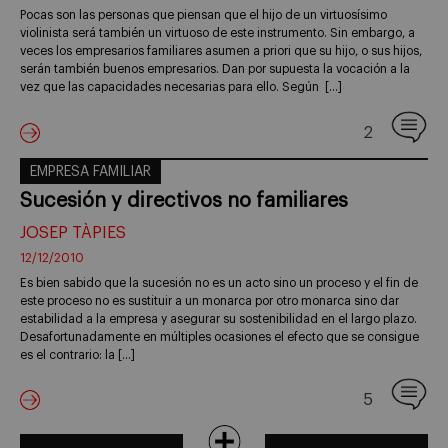
Pocas son las personas que piensan que el hijo de un virtuosísimo
violinista será también un virtuoso de este instrumento. Sin embargo, a
veces los empresarios familiares asumen a priori que su hijo, o sus hijos,
serán también buenos empresarios. Dan por supuesta la vocación a la
vez que las capacidades necesarias para ello. Según […]
2
EMPRESA FAMILIAR
Sucesión y directivos no familiares
JOSEP TÀPIES
12/12/2010
Es bien sabido que la sucesión no es un acto sino un proceso y el fin de
este proceso no es sustituir a un monarca por otro monarca sino dar
estabilidad a la empresa y asegurar su sostenibilidad en el largo plazo.
Desafortunadamente en múltiples ocasiones el efecto que se consigue
es el contrario: la […]
5