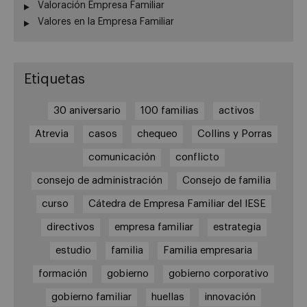
Valoración Empresa Familiar
Valores en la Empresa Familiar
Etiquetas
30 aniversario
100 familias
activos
Atrevia
casos
chequeo
Collins y Porras
comunicación
conflicto
consejo de administración
Consejo de familia
curso
Cátedra de Empresa Familiar del IESE
directivos
empresa familiar
estrategia
estudio
familia
Familia empresaria
formación
gobierno
gobierno corporativo
gobierno familiar
huellas
innovación