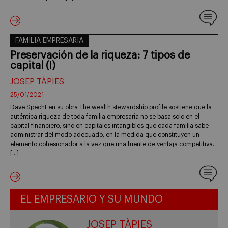
FAMILIA EMPRESARIA
Preservación de la riqueza: 7 tipos de
capital (I)
JOSEP TÀPIES
25/01/2021
Dave Specht en su obra The wealth stewardship profile sostiene que la
auténtica riqueza de toda familia empresaria no se basa solo en el
capital financiero, sino en capitales intangibles que cada familia sabe
administrar del modo adecuado, en la medida que constituyen un
elemento cohesionador a la vez que una fuente de ventaja competitiva.
[…]
EL EMPRESARIO Y SU MUNDO
JOSEP TÀPIES