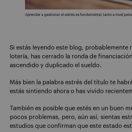
Aprender a gestionar el estrés es fundamental, tanto a nivel pers
Si estás leyendo este blog, probablemente 
lotería, has cerrado la ronda de financiació
ascendido y duplicado el sueldo.
Más bien la palabra estrés del título te hab
estás sintiendo ahora o has vivido reciente
También es posible que estés en un buen m
pocos problemas, pero, aún así, sientas est
estudios que confirman que este estado e