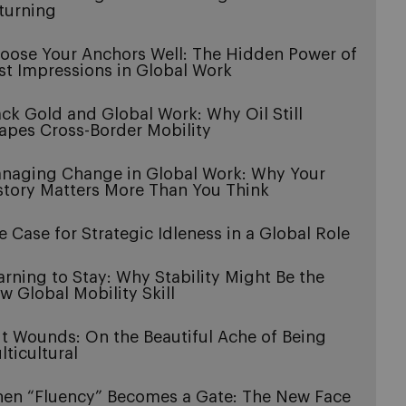
turning
oose Your Anchors Well: The Hidden Power of
rst Impressions in Global Work
ack Gold and Global Work: Why Oil Still
apes Cross-Border Mobility
naging Change in Global Work: Why Your
story Matters More Than You Think
e Case for Strategic Idleness in a Global Role
arning to Stay: Why Stability Might Be the
w Global Mobility Skill
it Wounds: On the Beautiful Ache of Being
lticultural
en “Fluency” Becomes a Gate: The New Face