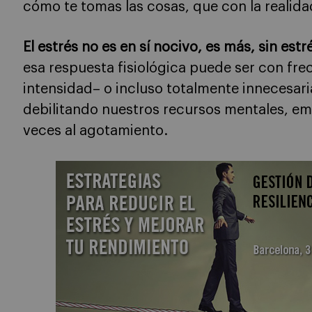
cómo te tomas las cosas, que con la realida
El estrés no es en sí nocivo, es más, sin es
esa respuesta fisiológica puede ser con fr
intensidad– o incluso totalmente innecesar
debilitando nuestros recursos mentales, emo
veces al agotamiento.