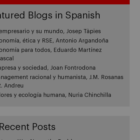
tured Blogs in Spanish
 empresario y su mundo, Josep Tàpies
onomía, ética y RSE, Antonio Argandoña
onomía para todos, Eduardo Martínez
ascal
presa y sociedad, Joan Fontrodona
nagement racional y humanista, J.M. Rosanas
R. Andreu
lores y ecología humana, Nuria Chinchilla
Recent Posts