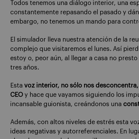
Todos tenemos una diálogo interior, una es
constantemente repasando el pasado y dándo
embargo, no tenemos un mando para contro
El simulador lleva nuestra atención de la reu
complejo que visitaremos el lunes. Así pierd
estoy o, peor aún, al llegar a casa no presto
tres años.
Esta
voz interior, no sólo nos desconcentra,
CEO
y hace que vayamos siguiendo los impu
incansable guionista, creándonos una
const
Además, con altos niveles de estrés esta voz
ideas negativas y autorreferenciales. En lug