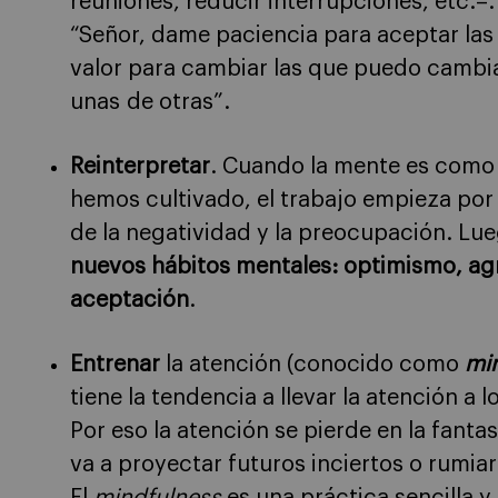
reuniones, reducir interrupciones, etc.–.
“Señor, dame paciencia para aceptar la
valor para cambiar las que puedo cambiar
unas de otras”.
Reinterpretar
. Cuando la mente es como
hemos cultivado, el trabajo empieza por 
de la negatividad y la preocupación. L
nuevos hábitos mentales: optimismo, a
aceptación
.
Entrenar
la atención (conocido como
mi
tiene la tendencia a llevar la atención a l
Por eso la atención se pierde en la fantas
va a proyectar futuros inciertos o rumia
El
mindfulness
es una práctica sencilla 