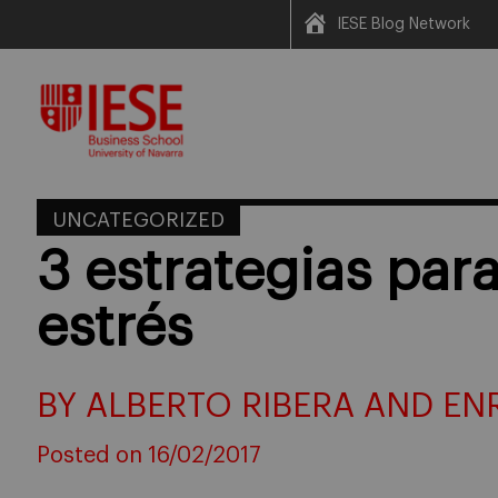
IESE Blog Network
Skip
to
content
UNCATEGORIZED
3 estrategias par
estrés
BY ALBERTO RIBERA AND EN
Posted on 16/02/2017