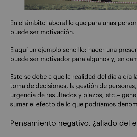
En el ámbito laboral lo que para unas perso
puede ser motivación.
E aquí un ejemplo sencillo: hacer una prese
puede ser motivador para algunos y, en cam
Esto se debe a que la realidad del día a día l
toma de decisiones, la gestión de personas,
urgencia de resultados y plazos, etc.– gener
sumar el efecto de lo que podríamos denomi
Pensamiento negativo, ¿aliado del e