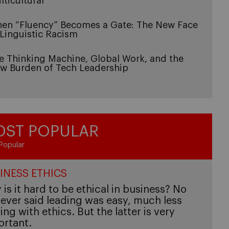
lticultural
en “Fluency” Becomes a Gate: The New Face
 Linguistic Racism
e Thinking Machine, Global Work, and the
w Burden of Tech Leadership
ST POPULAR
Popular
INESS ETHICS
is it hard to be ethical in business? No
ever said leading was easy, much less
ing with ethics. But the latter is very
ortant.