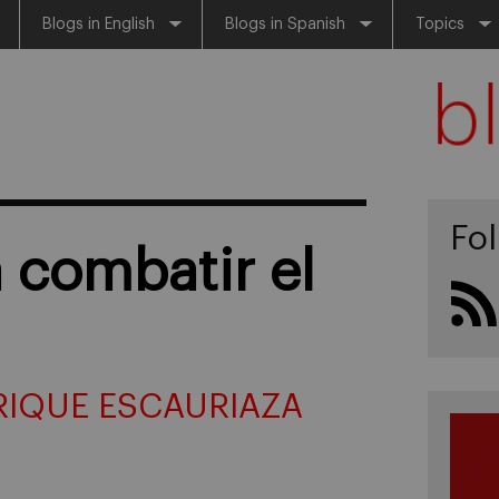
Blogs in English
Blogs in Spanish
Topics
Fo
a combatir el
RIQUE ESCAURIAZA