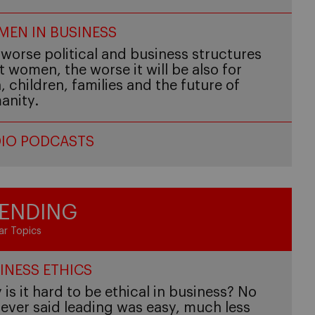
EN IN BUSINESS
worse political and business structures
t women, the worse it will be also for
 children, families and the future of
anity.
IO PODCASTS
ENDING
ar Topics
INESS ETHICS
is it hard to be ethical in business? No
ever said leading was easy, much less