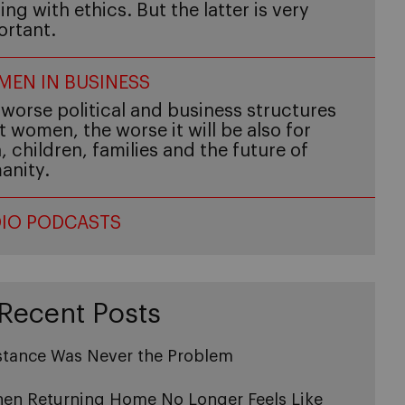
ing with ethics. But the latter is very
ortant.
EN IN BUSINESS
worse political and business structures
t women, the worse it will be also for
 children, families and the future of
anity.
IO PODCASTS
Recent Posts
stance Was Never the Problem
en Returning Home No Longer Feels Like