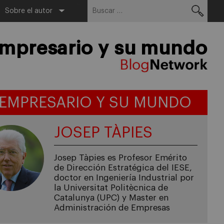
Buscar:
Menu
Sobre el autor
empresario y su mundo
 EMPRESARIO Y SU MUNDO
JOSEP TÀPIES
Josep Tàpies es Profesor Emérito
de Dirección Estratégica del IESE,
doctor en Ingeniería Industrial por
la Universitat Politècnica de
Catalunya (UPC) y Master en
Administración de Empresas