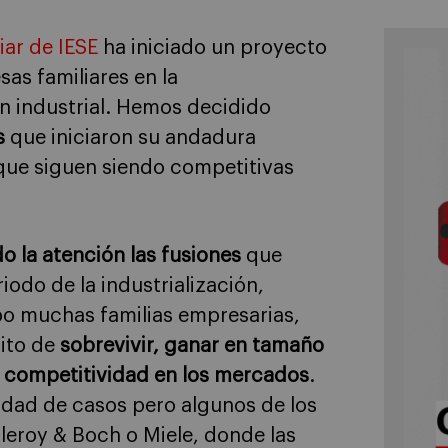
ar de IESE
ha iniciado un proyecto
sas familiares en la
ón industrial. Hemos decidido
s
que iniciaron su andadura
que siguen siendo competitivas
o la atención las fusiones
que
iodo de la industrialización,
bo muchas familias empresarias,
sito de
sobrevivir, ganar en tamaño
a competitividad en los mercados
.
idad de casos pero algunos de los
eroy & Boch o Miele, donde las