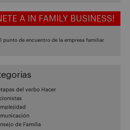
NETE A IN FAMILY BUSINESS!
l punto de encuentro de la empresa familiar
tegorias
etapas del verbo Hacer
cionistas
mplejidad
municación
nsejo de Familia