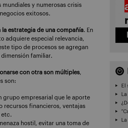
 mundiales y numerosas crisis
 negocios exitosos.
 la estrategia de una compañía
. En
to adquiere especial relevancia,
 este tipo de procesos se agregan
 dimensión familiar.
onarse con otra son múltiples
,
s son:
El
La
n grupo empresarial que le aporte
¿D
o recursos financieros, ventajas
“C
 etc.
La
menaza hostil, evitar una toma de