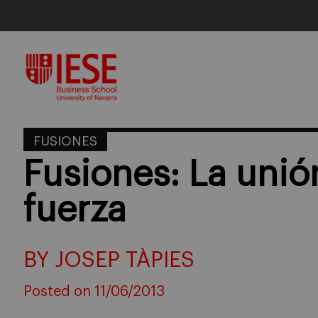
Skip
to
content
FUSIONES
Fusiones: La unió
fuerza
BY JOSEP TÀPIES
Posted on 11/06/2013