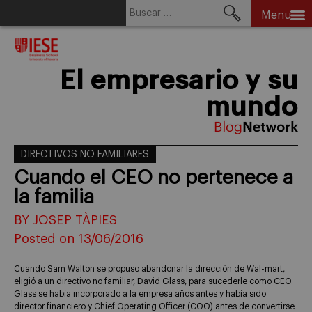
Buscar:
Menu
Skip
to
content
El empresario y su
mundo
DIRECTIVOS NO FAMILIARES
Cuando el CEO no pertenece a
la familia
BY JOSEP TÀPIES
Posted on 13/06/2016
Cuando Sam Walton se propuso abandonar la dirección de Wal-mart,
eligió a un directivo no familiar, David Glass, para sucederle como CEO.
Glass se había incorporado a la empresa años antes y había sido
director financiero y Chief Operating Officer (COO) antes de convertirse