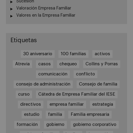
Sucesión
Valoración Empresa Familiar
Valores en la Empresa Familiar
Etiquetas
30 aniversario
100 familias
activos
Atrevia
casos
chequeo
Collins y Porras
comunicación
conflicto
consejo de administración
Consejo de familia
curso
Cátedra de Empresa Familiar del IESE
directivos
empresa familiar
estrategia
estudio
familia
Familia empresaria
formación
gobierno
gobierno corporativo