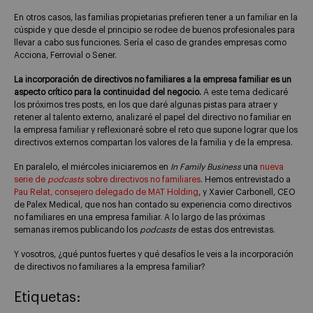
En otros casos, las familias propietarias prefieren tener a un familiar en la
cúspide y que desde el principio se rodee de buenos profesionales para
llevar a cabo sus funciones. Sería el caso de grandes empresas como
Acciona, Ferrovial o Sener.
La incorporación de directivos no familiares a la empresa familiar es un
aspecto crítico para la continuidad del negocio.
A este tema dedicaré
los próximos tres posts, en los que daré algunas pistas para atraer y
retener al talento externo, analizaré el papel del directivo no familiar en
la empresa familiar y reflexionaré sobre el reto que supone lograr que los
directivos externos compartan los valores de la familia y de la empresa.
En paralelo, el miércoles iniciaremos en
In Family Business
una
nueva
serie de
podcasts
sobre directivos no familiares
. Hemos entrevistado a
Pau Relat, consejero delegado de MAT Holding
, y Xavier Carbonell, CEO
de Palex Medical, que nos han contado su experiencia como directivos
no familiares en una empresa familiar. A lo largo de las próximas
semanas iremos publicando los
podcasts
de estas dos entrevistas.
Y vosotros, ¿qué puntos fuertes y qué desafíos le veis a la incorporación
de directivos no familiares a la empresa familiar?
Etiquetas: