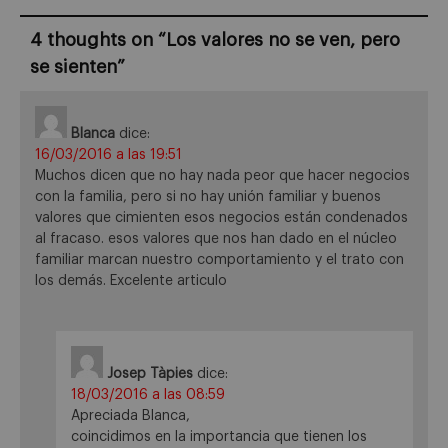
4 thoughts on “
Los valores no se ven, pero
se sienten
”
Blanca
dice:
16/03/2016 a las 19:51
Muchos dicen que no hay nada peor que hacer negocios
con la familia, pero si no hay unión familiar y buenos
valores que cimienten esos negocios están condenados
al fracaso. esos valores que nos han dado en el núcleo
familiar marcan nuestro comportamiento y el trato con
los demás. Excelente articulo
Josep Tàpies
dice:
18/03/2016 a las 08:59
Apreciada Blanca,
coincidimos en la importancia que tienen los