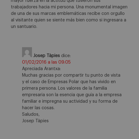
mayor fuerza en la actitud que tuvieron sus
trabajadores hacia mi persona. Una monumental imagen
de una de sus marcas emblemáticas recibe con orgullo
al visitante quien se siente más bien como si ingresara a
un santuario.
Josep Tàpies
dice:
01/02/2016 a las 09:05
Apreciada Arantxa:
Muchas gracias por compartir tu punto de vista
y el caso de Empresas Polar que has vivido en
primera persona. Los valores de la familia
empresaria son la esencia que guía a la empresa
familiar e impregna su actividad y su forma de
hacer las cosas.
Saludos,
Josep Tàpies