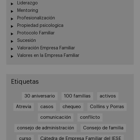
Liderazgo
Mentoring
Profesionalización
Propiedad psicologica
Protocolo Familiar
Sucesión
Valoración Empresa Familiar
Valores en la Empresa Familiar
Etiquetas
30 aniversario
100 familias
activos
Atrevia
casos
chequeo
Collins y Porras
comunicación
conflicto
consejo de administración
Consejo de familia
curso
Cátedra de Empresa Familiar del IESE