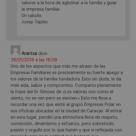
valores a la hora de aglutinar a la familia y guiar
la empresa familiar.
Un saludo,
Josep Tàpies
Arantxa
dice:
28/01/2016 a las 16:09
Uno de los aspectos que más me atraen de las
Empresas Familiares es precisamente su fuerte apego a
los valores de la familia fundadora. Esto sin duda, le da
más vida, sabor y compromiso. Comparto plenamente
la frase del Sr. Simoes de «Los valores son como el
viento, no se ven pero se sienten.» Esto me lleva a
recordar una vez que visité al grupo Empresas Polar en
sus oficinas ubicadas en la ciudad de Caracas. Al entrar
en este lugar, percibí una atmósfera llena de respeto,
convicción, dinamismo y esfuerzo, pero sobretodo,
pasión y orgullo por lo que hacen y que vi reflejada con