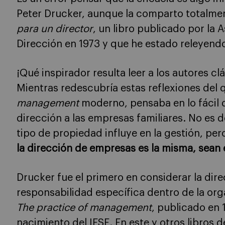
Peter Drucker, aunque la comparto totalmen
para un director
, un libro publicado por la 
Dirección en 1973 y que he estado releyendo
¡Qué inspirador resulta leer a los autores c
Mientras redescubría estas reflexiones del 
management
moderno, pensaba en lo fácil q
dirección a las empresas familiares. No es de
tipo de propiedad influye en la gestión, pe
la dirección de empresas es la misma, sean é
Drucker fue el primero en considerar la di
responsabilidad específica dentro de la organ
The practice of management
, publicado en 
nacimiento del IESE. En este y otros libros d