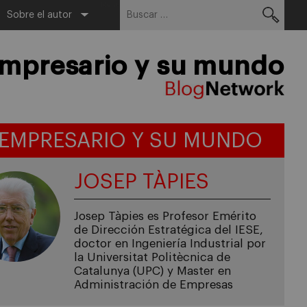
Buscar:
Menu
Sobre el autor
empresario y su mundo
 EMPRESARIO Y SU MUNDO
JOSEP TÀPIES
Josep Tàpies es Profesor Emérito
de Dirección Estratégica del IESE,
doctor en Ingeniería Industrial por
la Universitat Politècnica de
Catalunya (UPC) y Master en
Administración de Empresas