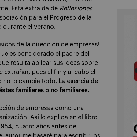
te. Está extraída de
Reflexiones
Asociación para el Progreso de la
 durante el verano.
lásicos de la dirección de empresas!
que es considerado el padre del
ue resulta aplicar sus ideas sobre
 extrañar, pues al fin y al cabo el
ro no lo cambia todo.
La esencia de
stas familiares o no familiares.
rección de empresas como una
ización. Así lo explica en el libro
1954, cuatro años antes del
el autor me basaré para escribir los