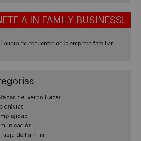
NETE A IN FAMILY BUSINESS!
l punto de encuentro de la empresa familiar
tegorias
etapas del verbo Hacer
cionistas
mplejidad
municación
nsejo de Familia