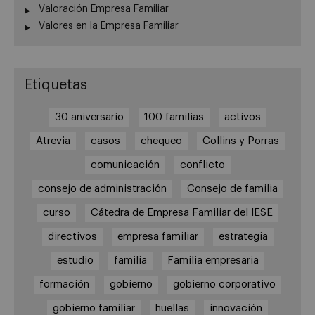
Valoración Empresa Familiar
Valores en la Empresa Familiar
Etiquetas
30 aniversario
100 familias
activos
Atrevia
casos
chequeo
Collins y Porras
comunicación
conflicto
consejo de administración
Consejo de familia
curso
Cátedra de Empresa Familiar del IESE
directivos
empresa familiar
estrategia
estudio
familia
Familia empresaria
formación
gobierno
gobierno corporativo
gobierno familiar
huellas
innovación