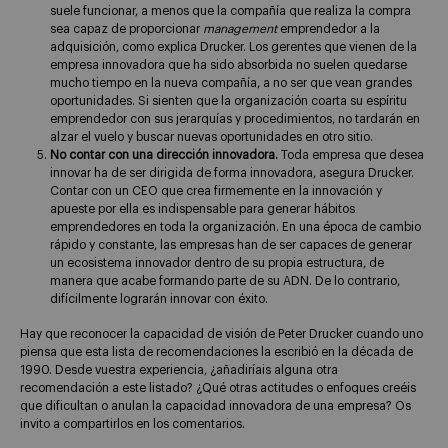
suele funcionar, a menos que la compañía que realiza la compra
sea capaz de proporcionar
management
emprendedor a la
adquisición, como explica Drucker. Los gerentes que vienen de la
empresa innovadora que ha sido absorbida no suelen quedarse
mucho tiempo en la nueva compañía, a no ser que vean grandes
oportunidades. Si sienten que la organización coarta su espíritu
emprendedor con sus jerarquías y procedimientos, no tardarán en
alzar el vuelo y buscar nuevas oportunidades en otro sitio.
No contar con una dirección innovadora.
Toda empresa que desea
innovar ha de ser dirigida de forma innovadora, asegura Drucker.
Contar con un CEO que crea firmemente en la innovación y
apueste por ella es indispensable para generar hábitos
emprendedores en toda la organización. En una época de cambio
rápido y constante, las empresas han de ser capaces de generar
un ecosistema innovador dentro de su propia estructura, de
manera que acabe formando parte de su ADN. De lo contrario,
difícilmente lograrán innovar con éxito.
Hay que reconocer la capacidad de visión de Peter Drucker cuando uno
piensa que esta lista de recomendaciones la escribió en la década de
1990. Desde vuestra experiencia, ¿añadiríais alguna otra
recomendación a este listado? ¿Qué otras actitudes o enfoques creéis
que dificultan o anulan la capacidad innovadora de una empresa? Os
invito a compartirlos en los comentarios.