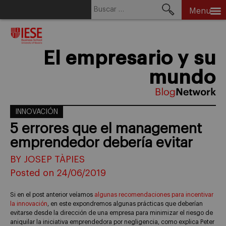
Buscar:
Menu
Skip
to
content
El empresario y su
mundo
INNOVACIÓN
5 errores que el management
emprendedor debería evitar
BY JOSEP TÀPIES
Posted on 24/06/2019
Si en el post anterior veíamos
algunas recomendaciones para incentivar
la innovación
, en este expondremos algunas prácticas que deberían
evitarse desde la dirección de una empresa para minimizar el riesgo de
aniquilar la iniciativa emprendedora por negligencia, como explica Peter