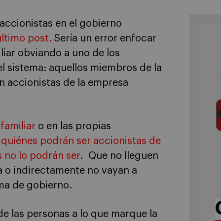
 accionistas en el gobierno
último post.
Sería un error enfocar
liar obviando a uno de los
el sistema: aquellos miembros de la
n accionistas de la empresa
familiar
o en las propias
a
quiénes podrán ser accionistas de
 no lo podrán ser
. Que no lleguen
ta o indirectamente no vayan a
ema de gobierno.
 de las personas a lo que marque la