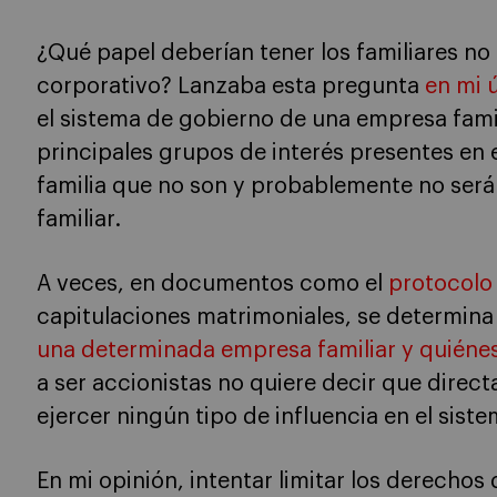
¿Qué papel deberían tener los familiares no
corporativo? Lanzaba esta pregunta
en mi 
el sistema de gobierno de una empresa fami
principales grupos de interés presentes en 
familia que no son y probablemente no será
familiar.
A veces, en documentos como el
protocolo 
capitulaciones matrimoniales, se determin
una determinada empresa familiar y quiénes
a ser accionistas no quiere decir que direc
ejercer ningún tipo de influencia en el sist
En mi opinión, intentar limitar los derechos