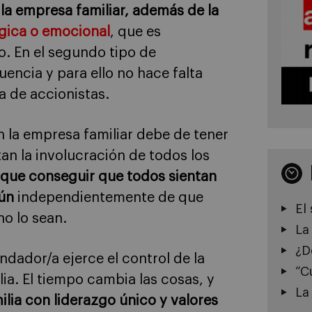
 la empresa familiar, además de la
gica o emocional
, que es
o. En el segundo tipo de
uencia y para ello no hace falta
a de accionistas.
 la empresa familiar debe de tener
n la involucración de todos los
que conseguir que todos sientan
mún
independientemente de que
El
no lo sean.
La
¿D
ndador/a ejerce el control de la
“C
lia. El tiempo cambia las cosas, y
La
lia con liderazgo único y valores