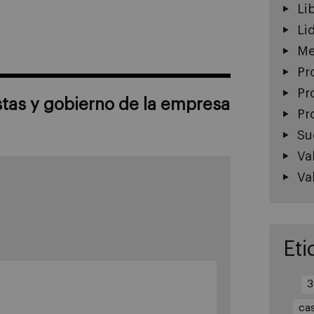
Li
Li
Me
Pr
Pr
stas y gobierno de la empresa
Pr
Su
Va
Va
Eti
3
ca