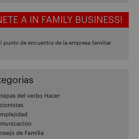
NETE A IN FAMILY BUSINESS!
l punto de encuentro de la empresa familiar
tegorias
etapas del verbo Hacer
cionistas
mplejidad
municación
nsejo de Familia