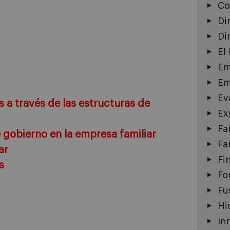
Co
Di
Di
El
Em
Em
Ev
s a través de las estructuras de
Ex
Fa
 gobierno en la empresa familiar
Fa
ar
Fi
s
Fo
Fu
Hi
In