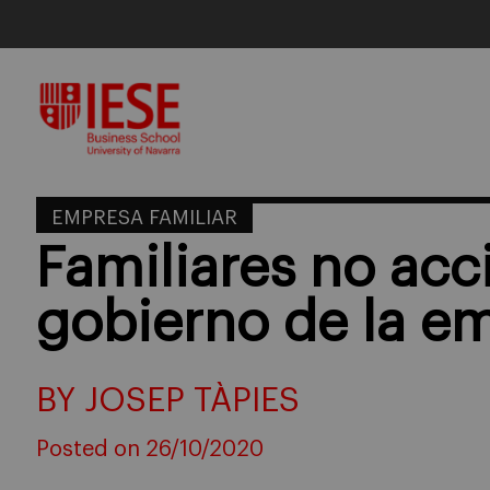
Skip
to
content
EMPRESA FAMILIAR
Familiares no acc
gobierno de la em
BY JOSEP TÀPIES
Posted on 26/10/2020