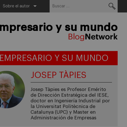
Buscar:
Menu
Sobre el autor
empresario y su mundo
 EMPRESARIO Y SU MUNDO
JOSEP TÀPIES
Josep Tàpies es Profesor Emérito
de Dirección Estratégica del IESE,
doctor en Ingeniería Industrial por
la Universitat Politècnica de
Catalunya (UPC) y Master en
Administración de Empresas