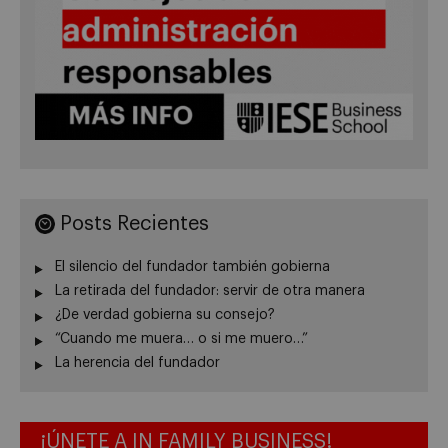
Posts Recientes
El silencio del fundador también gobierna
La retirada del fundador: servir de otra manera
¿De verdad gobierna su consejo?
“Cuando me muera… o si me muero…”
La herencia del fundador
¡ÚNETE A IN FAMILY BUSINESS!