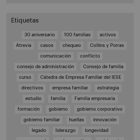
Etiquetas
30 aniversario
100 familias
activos
Atrevia
casos
chequeo
Collins y Porras
comunicación
conflicto
consejo de administración
Consejo de familia
curso
Cátedra de Empresa Familiar del IESE
directivos
empresa familiar
estrategia
estudio
familia
Familia empresaria
formación
gobierno
gobierno corporativo
gobierno familiar
huellas
innovación
legado
liderazgo
longevidad