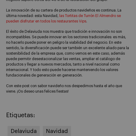
La innovación de su cartera de productos navideños es continua. La
última novedad: esta Navidad,
las Tortitas de Turrón El Almendro se
pueden disfrutar en todos los restaurantes Vips
.
El éxito de Delaviuda nos muestra que tradición e innovación no son
incompatibles. Se puede innovar en los sectores tradicionales: es más,
no hacerlo puede poner en peligro la viabilidad del negocio. En este
sentido, la diversificación puede ser también un excelente aliado para la
sostenibilidad de la empresa que, como vemos en este caso, además
puede permitir desestacionalizar las ventas, ampliar el catálogo de
productos y llegar a nuevos mercados, tanto a nivel nacional como
internacional. Y todo esto puede hacerse manteniendo los valores
fundacionales de generación en generación.
Con este post con sabor navideño nos despedimos hasta el año que
viene. ¡Os deseo unas felices fiestas!
Etiquetas:
Delaviuda
Navidad