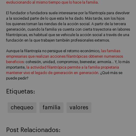
evolucionando al mismo tiempo que lo hace la familia
.
El fundador o fundadora suele interesarse por la filantropía para devolver
a la sociedad parte de lo que esta le ha dado. Más tarde, son los hijos
los quienes toman las riendas de la acción social. A partir de la tercera
generación, cuando la familia ya cuenta con cierta trayectoria en labores
filantrópicas, es habitual que se vehicule la acción social a través de una
fundación en la que trabajen también profesionales externos.
Aunque la filantropía no persigue el retorno económico,
las familias
empresarias que realizan acciones filantrópicas obtienen numerosos
beneficios
: cohesión, unidad, compromiso, bienestar, armonía… Y, lo más
importante,
la actividad filantrópica permite a la familia propietaria
mantener vivo el legado de generación en generación
. ¿Qué más se
puede pedir?
Etiquetas:
chequeo
familia
valores
Post Relacionados: