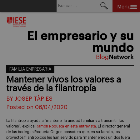
Buscar:
Menu
Skip
to
content
El empresario y su
mundo
FAMILIA EMPRESARIA
Mantener vivos los valores a
través de la filantropía
BY JOSEP TÀPIES
Posted on 06/04/2020
La filantropía ayuda a “mantener la unidad familiar y a transmitir los
valores”, explica
Ramon Roqueta en esta entrevista
. El director general
de las bodegas Roqueta Origen considera que, en su familia, los
proyectos filantrópicos les han servido para “mantenernos unidos fuera