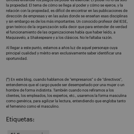
la propiedad. El tema de cómo se llega al poder y cómo se ejerce, y la
relación con la propiedad, es difícil de encontrar en las publicaciones de
dirección de empresas y en las aulas donde se enseñan esas disciplinas
y sin embargo es de los más importantes. Un conocido profesor del IESE,
gran teórico de la organización solía decir que para entender de verdad
el funcionamiento de las organizaciones había que haber leído, a
Maquiavelo, a Shakespeare y a los clásicos. No le faltaba razón.
Al llegar a este punto, estamos a años luz de aquel personaje cuya
principal cualidad y mérito eran exclusivamente saber identificar una
oportunidad.
(*) En este blog, cuando hablamos de “empresarios” o de “directivos”,
entendemos que el cargo puede ser desempeñado por una mujer o un
hombre de forma indistinta. También cuando nos refiramos a los
clientes, los empleados, los expertos, etc., usaremos la forma masculina
como genérica, para agilizar la lectura, entendiendo que engloba tanto
el femenino como el masculino.
Etiquetas: