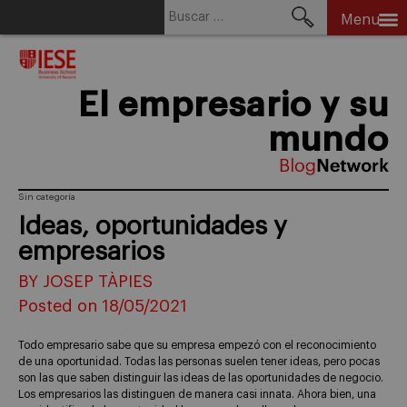
Buscar:
Menu
Skip
to
content
El empresario y su
mundo
Sin categoría
Ideas, oportunidades y
empresarios
BY JOSEP TÀPIES
Posted on 18/05/2021
Todo empresario sabe que su empresa empezó con el reconocimiento
de una oportunidad. Todas las personas suelen tener ideas, pero pocas
son las que saben distinguir las ideas de las oportunidades de negocio.
Los empresarios las distinguen de manera casi innata. Ahora bien, una