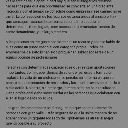
vez identificada la oportunidad hay que saber allegar los recursos
necesarios para que esa oportunidad se convierta en un floreciente
negocio y con el tiempo se consolide como empresa y ese camino no es
trivial. La consecución de los recursos es tarea ardua al principio; hay
que conseguir recursos financieros, saber cómo acceder a
determinadas tecnologías, tener acceso a determinadas fuentes de
aprovisionamiento, y un largo etcétera.
A las personas no me gusta considerarlas un recurso y por eso hablo de
ellas como un punto esencial con categoría propia. Todos los
empresarios de éxito lo han sido porque han sabido rodearse de un
equipo potente de profesionales.
Personas con determinadas capacidades que realizan aportaciones
importantes, con independencia de su orígenes, edad y formación
reglada. La valía de un profesional se percibe en la forma en que se
orienta a la consecución de resultados y los asuntos avanzan cuando él
o ella actúa. No basta, sin embargo, la mera orientación a resultados.
Cada profesional debe saber cuidar de las personas que colaboran con
él en el logro de los objetivos.
Los grandes empresarios se distinguen porque saben rodearse de
personas con gran valía. Están seguros de que la única manera de no
acabar como un gigante rodeado de liliputienses es atraer el mejor
talento posible a su proyecto.