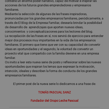
contiene un enorme poder narrativo, capaz de motivar e inspirar las
acciones de los futuros grandes emprendedores y empresarios
familiares.
Mediante la selección de algunas de las frases inspiradoras,
pronunciadas por los grandes empresarios familiares, periódicamente, a
través de El Blog de la Empresa Familiar, desearía brindar la posibilidad
de desarrollo de aprendizajes que aporten nuevas ideas,
conocimientos y conceptualizaciones para los lectores del blog.
La recopilación de las frases en sí, nos servirá de ejercicio para entender
mejor dos procesos muy importantes en la vida de los empresarios
familiares. El primero que tiene que ver con su capacidad de convertir
ideas en oportunidades y el segundo, la voluntad de convertir un
proyecto vital que compartido con la familia deviene en una empresa
familiar.
Os invito a leer esta nueva serie de posts y reflexionar sobre las nuevas
oportunidades que inspiran los lemas que expresan la motivación,
intención, ideales y describen la forma de conducta de los grandes
empresarios familiares.
El primer post de la nueva serie lo dedicamos a una frase de:
TOMÁS PASCUAL SANZ
Fundador del Grupo Leche Pascual