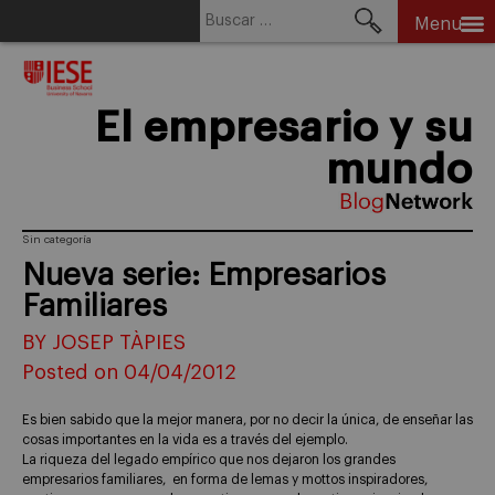
Buscar:
Menu
Skip
to
content
El empresario y su
mundo
Sin categoría
Nueva serie: Empresarios
Familiares
BY JOSEP TÀPIES
Posted on 04/04/2012
Es bien sabido que la mejor manera, por no decir la única, de enseñar las
cosas importantes en la vida es a través del ejemplo.
La riqueza del legado empírico que nos dejaron los grandes
empresarios familiares, en forma de lemas y mottos inspiradores,