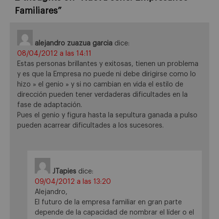
Familiares
”
alejandro zuazua garcia
dice:
08/04/2012 a las 14:11
Estas personas brillantes y exitosas, tienen un problema
y es que la Empresa no puede ni debe dirigirse como lo
hizo » el genio » y si no cambian en vida el estilo de
dirección pueden tener verdaderas dificultades en la
fase de adaptación.
Pues el genio y figura hasta la sepultura ganada a pulso
pueden acarrear dificultades a los sucesores.
JTapies
dice:
09/04/2012 a las 13:20
Alejandro,
El futuro de la empresa familiar en gran parte
depende de la capacidad de nombrar el líder o el