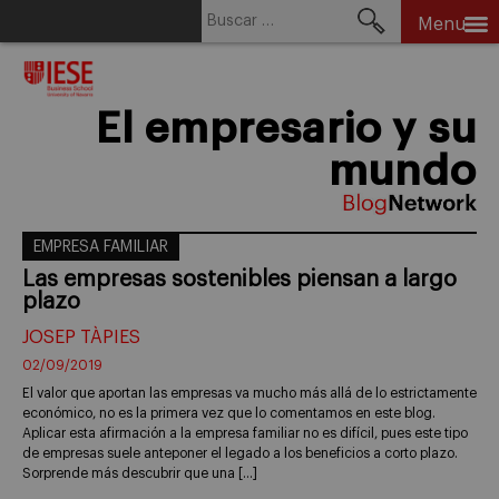
Buscar:
Menu
Skip
to
content
El empresario y su
mundo
EMPRESA FAMILIAR
Las empresas sostenibles piensan a largo
plazo
JOSEP TÀPIES
02/09/2019
El valor que aportan las empresas va mucho más allá de lo estrictamente
económico, no es la primera vez que lo comentamos en este blog.
Aplicar esta afirmación a la empresa familiar no es difícil, pues este tipo
de empresas suele anteponer el legado a los beneficios a corto plazo.
Sorprende más descubrir que una […]