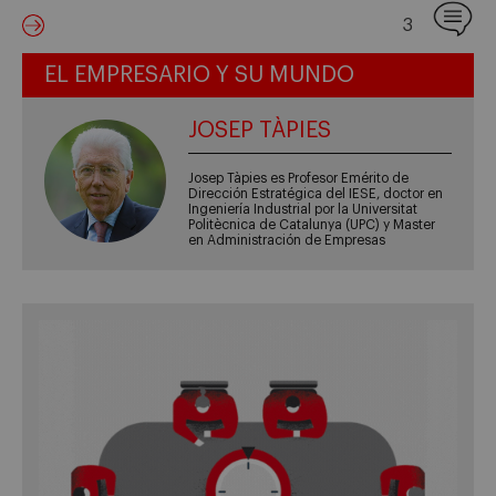
3
EL EMPRESARIO Y SU MUNDO
JOSEP TÀPIES
Josep Tàpies es Profesor Emérito de
Dirección Estratégica del IESE, doctor en
Ingeniería Industrial por la Universitat
Politècnica de Catalunya (UPC) y Master
en Administración de Empresas