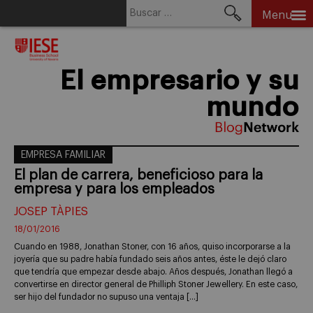
Buscar:
Menu
Skip
to
content
El empresario y su
mundo
EMPRESA FAMILIAR
El plan de carrera, beneficioso para la
empresa y para los empleados
JOSEP TÀPIES
18/01/2016
Cuando en 1988, Jonathan Stoner, con 16 años, quiso incorporarse a la
joyería que su padre había fundado seis años antes, éste le dejó claro
que tendría que empezar desde abajo. Años después, Jonathan llegó a
convertirse en director general de Philliph Stoner Jewellery. En este caso,
ser hijo del fundador no supuso una ventaja […]