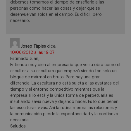
debemos tomarnos el tiempo de enseñarle a las
personas cómo hacer las cosas y dejar que se
desenvuelvan solos en el campo. Es difícil, pero
necesario.
Josep Tàpies
dice:
10/06/2012 a las 19:07
Estimado Juan,
Entiendo muy bien al empresario que ve su obra como el
escultor a su escultura que empezó siendo tan solo un
bloque de mármol en bruto. Pero hay una gran
diferencia: La escultura no está sujeta a las avatares del
tiempo y el entorno competitivo mientras que la
empresa si lo está y la única forma de perpetuarla es
insuflando savia nueva y dejando hacer. Es lo que tienen
las esculturas vivas. Ahí la rutina merma las relaciones y
la comunicación pierde la espontaneidad y la confianza
necesaria.
Saludos