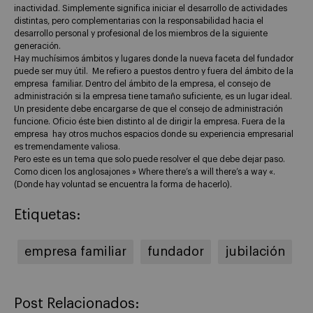
inactividad. Simplemente significa iniciar el desarrollo de actividades
distintas, pero complementarias con la responsabilidad hacia el
desarrollo personal y profesional de los miembros de la siguiente
generación.
Hay muchísimos ámbitos y lugares donde la nueva faceta del fundador
puede ser muy útil. Me refiero a puestos dentro y fuera del ámbito de la
empresa familiar. Dentro del ámbito de la empresa, el consejo de
administración si la empresa tiene tamaño suficiente, es un lugar ideal.
Un presidente debe encargarse de que el consejo de administración
funcione. Oficio éste bien distinto al de dirigir la empresa. Fuera de la
empresa hay otros muchos espacios donde su experiencia empresarial
es tremendamente valiosa.
Pero este es un tema que solo puede resolver el que debe dejar paso.
Como dicen los anglosajones » Where there’s a will there’s a way «.
(Donde hay voluntad se encuentra la forma de hacerlo).
Etiquetas:
empresa familiar
fundador
jubilación
Post Relacionados: