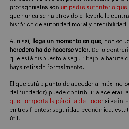
protagonistas son
un padre autoritario que
que nunca se ha atrevido a llevarle la contr
histórico de autoridad moral y credibilidad.
Aún así,
llega un momento en que
, con edu
heredero ha de hacerse valer
. De lo contrar
que está dispuesto a seguir bajo la batuta 
haya retirado formalmente.
El que está a punto de acceder al máximo pu
del fundador) puede contribuir a acelerar la
que comporta la pérdida de poder
si se int
en tres frentes: seguridad económica, estat
útil.