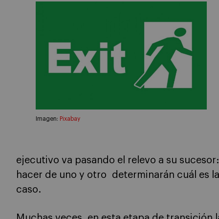
Imagen:
Pixabay
ejecutivo va pasando el relevo a su sucesor
hacer de uno y otro determinarán cuál es la
caso.
Muchas veces, en esta etapa de transición