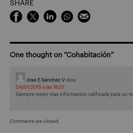
SHARE
One thought on “
Cohabitación
”
Jose E Sanchez V
dice:
04/01/2015 a las 18:07
Siempre mejor mas información calificada para un me
Comments are closed.