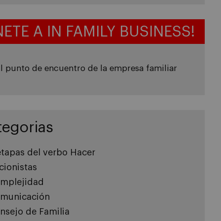
NETE A IN FAMILY BUSINESS!
l punto de encuentro de la empresa familiar
tegorias
etapas del verbo Hacer
cionistas
mplejidad
municación
nsejo de Familia