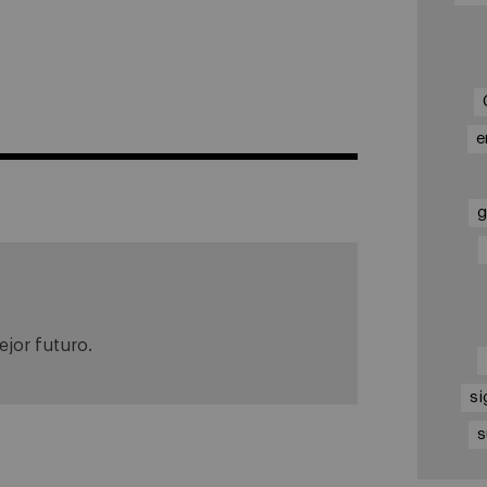
e
g
jor futuro.
si
s