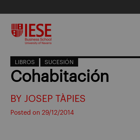
Skip
to
content
LIBROS
SUCESIÓN
Cohabitación
BY JOSEP TÀPIES
Posted on 29/12/2014