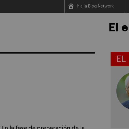
Ir a la Blog Network
El 
EL
En la fase de preparación de la