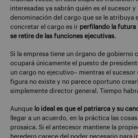
interesadas ya sabrán quién es el sucesor y 
denominación del cargo que se le atribuya e
concretar el cargo es ir
perfilando la futur
se retire de las funciones ejecutivas
.
Si la empresa tiene un órgano de gobierno 
ocupará únicamente el puesto de presidente
un cargo no ejecutivo– mientras el sucesor 
figura no existe y no parece oportuno crearl
simplemente director general. Tiempo habr
Aunque
lo ideal es que el patriarca y su ca
llegar a un acuerdo, en la práctica las co
prosaica. Si el antecesor mantiene la propie
heredero carece del poder necesario para i