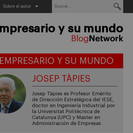
Buscar:
Menu
Sobre el autor
empresario y su mundo
 EMPRESARIO Y SU MUNDO
JOSEP TÀPIES
Josep Tàpies es Profesor Emérito
de Dirección Estratégica del IESE,
doctor en Ingeniería Industrial por
la Universitat Politècnica de
Catalunya (UPC) y Master en
Administración de Empresas