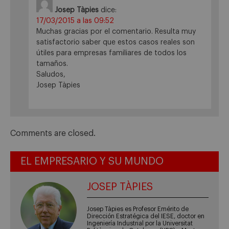
Josep Tàpies
dice:
17/03/2015 a las 09:52
Muchas gracias por el comentario. Resulta muy
satisfactorio saber que estos casos reales son
útiles para empresas familiares de todos los
tamaños.
Saludos,
Josep Tàpies
Comments are closed.
EL EMPRESARIO Y SU MUNDO
JOSEP TÀPIES
Josep Tàpies es Profesor Emérito de
Dirección Estratégica del IESE, doctor en
Ingeniería Industrial por la Universitat