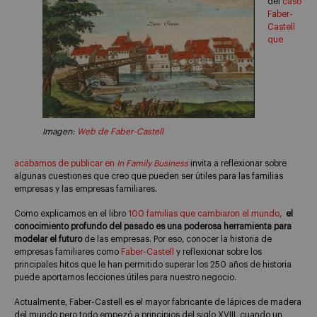
del
caso
Faber-
Castell
que
Imagen:
Web de Faber-Castell
acabamos de publicar en
In Family Business
invita a reflexionar sobre
algunas cuestiones que creo que pueden ser útiles para las familias
empresas y las empresas familiares.
Como explicamos en el libro
100 familias que cambiaron el mundo
,
el
conocimiento profundo del pasado es una poderosa herramienta para
modelar el futuro
de las empresas. Por eso, conocer la historia de
empresas familiares como
Faber-Castell
y reflexionar sobre los
principales hitos que le han permitido superar los 250 años de historia
puede aportarnos lecciones útiles para nuestro negocio.
Actualmente, Faber-Castell es el mayor fabricante de lápices de madera
del mundo pero todo empezó a principios del siglo XVIII, cuando un