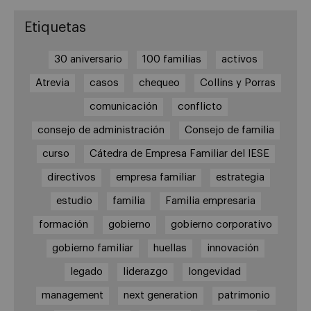
Etiquetas
30 aniversario
100 familias
activos
Atrevia
casos
chequeo
Collins y Porras
comunicación
conflicto
consejo de administración
Consejo de familia
curso
Cátedra de Empresa Familiar del IESE
directivos
empresa familiar
estrategia
estudio
familia
Familia empresaria
formación
gobierno
gobierno corporativo
gobierno familiar
huellas
innovación
legado
liderazgo
longevidad
management
next generation
patrimonio