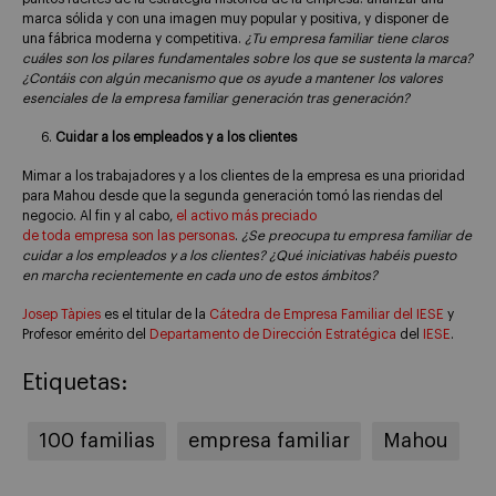
marca sólida y con una imagen muy popular y positiva, y disponer de
una fábrica moderna y competitiva.
¿Tu empresa familiar tiene claros
cuáles son los pilares fundamentales sobre los que se sustenta la marca?
¿Contáis con algún mecanismo que os ayude a mantener los valores
esenciales de la empresa familiar generación tras generación?
Cuidar a los empleados y a los clientes
Mimar a los trabajadores y a los clientes de la empresa es una prioridad
para Mahou desde que la segunda generación tomó las riendas del
negocio. Al fin y al cabo,
el activo más preciado
de toda empresa son las personas
.
¿Se preocupa tu empresa familiar de
cuidar a los empleados y a los clientes? ¿Qué iniciativas habéis puesto
en marcha recientemente en cada uno de estos ámbitos?
Josep Tàpies
es el titular de la
Cátedra de Empresa Familiar del IESE
y
Profesor emérito del
Departamento de Dirección Estratégica
del
IESE
.
Etiquetas:
100 familias
empresa familiar
Mahou