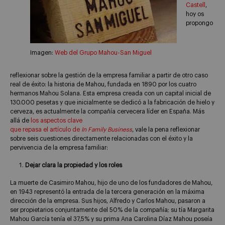
Castell
,
hoy os
propongo
Imagen:
Web del Grupo Mahou-San Miguel
reflexionar sobre la gestión de la empresa familiar a partir de otro caso
real de éxito: la historia de Mahou, fundada en 1890 por los cuatro
hermanos Mahou Solana. Esta empresa creada con un capital inicial de
130.000 pesetas y que inicialmente se dedicó a la fabricación de hielo y
cerveza, es actualmente la compañía cervecera líder en España. Más
allá de
los aspectos clave
que repasa el artículo de
In Family Business
, vale la pena reflexionar
sobre seis cuestiones directamente relacionadas con el éxito y la
pervivencia de la empresa familiar:
Dejar clara la propiedad y los roles
La muerte de Casimiro Mahou, hijo de uno de los fundadores de Mahou,
en 1943 representó la entrada de la tercera generación en la máxima
dirección de la empresa. Sus hijos, Alfredo y Carlos Mahou, pasaron a
ser propietarios conjuntamente del 50% de la compañía; su tía Margarita
Mahou García tenía el 37,5% y su prima Ana Carolina Díaz Mahou poseía