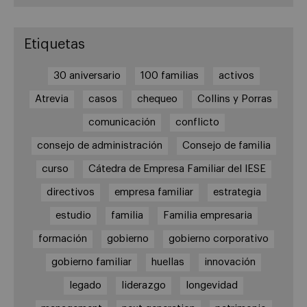
Etiquetas
30 aniversario
100 familias
activos
Atrevia
casos
chequeo
Collins y Porras
comunicación
conflicto
consejo de administración
Consejo de familia
curso
Cátedra de Empresa Familiar del IESE
directivos
empresa familiar
estrategia
estudio
familia
Familia empresaria
formación
gobierno
gobierno corporativo
gobierno familiar
huellas
innovación
legado
liderazgo
longevidad