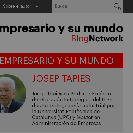
Buscar:
Menu
Sobre el autor
empresario y su mundo
 EMPRESARIO Y SU MUNDO
JOSEP TÀPIES
Josep Tàpies es Profesor Emérito
de Dirección Estratégica del IESE,
doctor en Ingeniería Industrial por
la Universitat Politècnica de
Catalunya (UPC) y Master en
Administración de Empresas