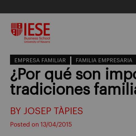
Skip
to
content
EMPRESA FAMILIAR
FAMILIA EMPRESARIA
¿Por qué son impo
tradiciones famili
BY JOSEP TÀPIES
Posted on 13/04/2015