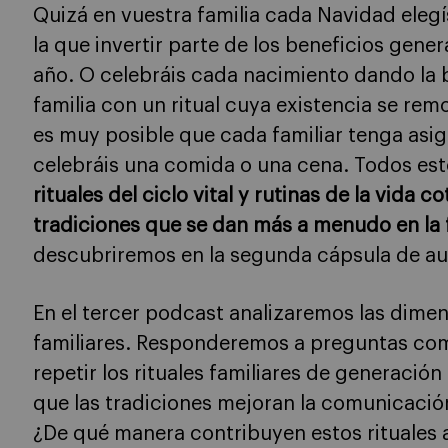
Quizá en vuestra familia cada Navidad eleg
la que invertir parte de los beneficios gene
año. O celebráis cada nacimiento dando la 
familia con un ritual cuya existencia se re
es muy posible que cada familiar tenga asi
celebráis una comida o una cena. Todos es
rituales del ciclo vital y rutinas de la vida c
tradiciones que se dan más a menudo en la 
descubriremos en la segunda cápsula de au
En el tercer podcast analizaremos las dimen
familiares. Responderemos a preguntas como:
repetir los rituales familiares de generació
que las tradiciones mejoran la comunicación
¿De qué manera contribuyen estos rituales a