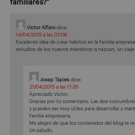
familiares?
”
Victor Alfaro
dice:
14/04/2015 a las 07:08
Excelente idea de crear hábitos en la familia empres
estudios de los nuevos miembros q nazcan, un viaje
Josep Tàpies
dice:
21/04/2015 a las 17:35
Apreciado Victor,
Gracias por tu comentario. Las dos costumbr
y pueden ser muy útiles para desarrollar y mant
familia empresaria.
Me alegro de que los contenidos del blog te re
Un saludo,