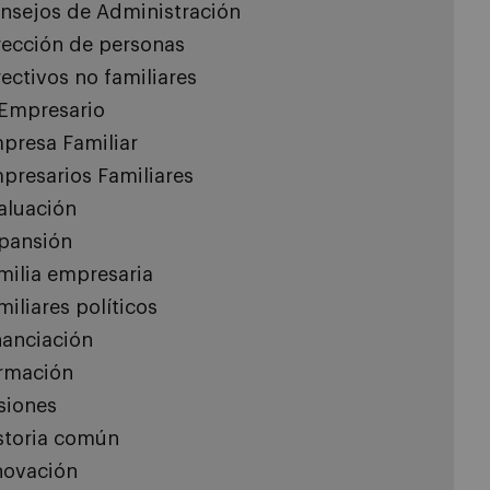
nsejos de Administración
rección de personas
rectivos no familiares
 Empresario
presa Familiar
presarios Familiares
aluación
pansión
milia empresaria
miliares políticos
nanciación
rmación
siones
storia común
novación