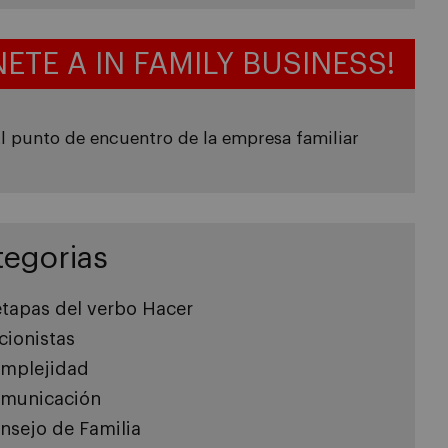
NETE A IN FAMILY BUSINESS!
l punto de encuentro de la empresa familiar
tegorias
etapas del verbo Hacer
cionistas
mplejidad
municación
nsejo de Familia