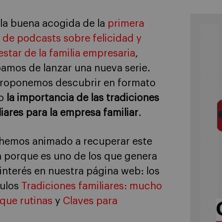
 la buena acogida de la
primera
e de podcasts sobre felicidad y
estar de la familia empresaria
,
amos de lanzar una nueva serie.
roponemos descubrir en formato
io
la importancia de las tradiciones
liares para la empresa familiar
.
hemos animado a recuperar este
 porque es uno de los que genera
interés en nuestra página web: los
culos
Tradiciones familiares: mucho
que rutinas
y
Claves para