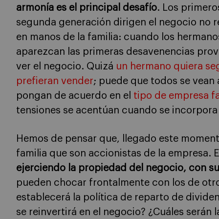
armonía es el principal desafío
. Los primero
segunda generación dirigen el negocio no r
en manos de la familia: cuando los hermanos
aparezcan las primeras desavenencias prov
ver el negocio. Quizá
un hermano quiera seg
prefieran vender
; puede que todos se vean 
pongan de acuerdo en el
tipo de empresa fa
tensiones se acentúan cuando se incorpora 
Hemos de pensar que, llegado este momento
familia que son accionistas de la empresa. E
ejerciendo la propiedad del negocio, con s
pueden chocar frontalmente con los de otro
establecerá la política de reparto de divid
se reinvertirá en el negocio? ¿Cuáles serán l