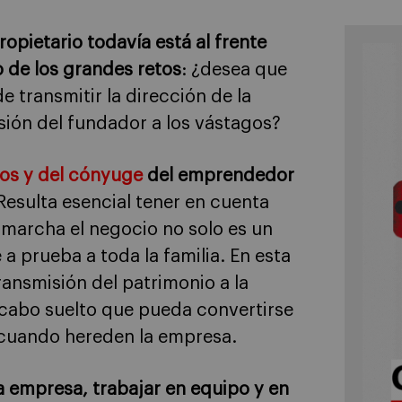
opietario todavía está al frente
 de los grandes retos
: ¿desea que
e transmitir la dirección de la
sión del fundador a los vástagos?
ios y del cónyuge
del emprendedor
esulta esencial tener en cuenta
 marcha el negocio no solo es un
a prueba a toda la familia. En esta
ransmisión del patrimonio a la
 cabo suelto que pueda convertirse
 cuando hereden la empresa.
la empresa, trabajar en equipo y en