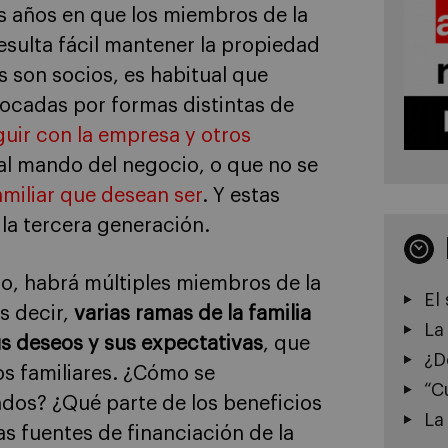
s años en que los miembros de la
esulta fácil mantener la propiedad
 son socios, es habitual que
ocadas por formas distintas de
uir con la empresa y otros
al mando del negocio, o que no se
miliar que desean ser
. Y estas
la tercera generación.
, habrá múltiples miembros de la
El
s decir,
varias ramas de la familia
La
us deseos y sus expectativas
, que
¿D
s familiares. ¿Cómo se
“C
endos? ¿Qué parte de los beneficios
La
as fuentes de financiación de la