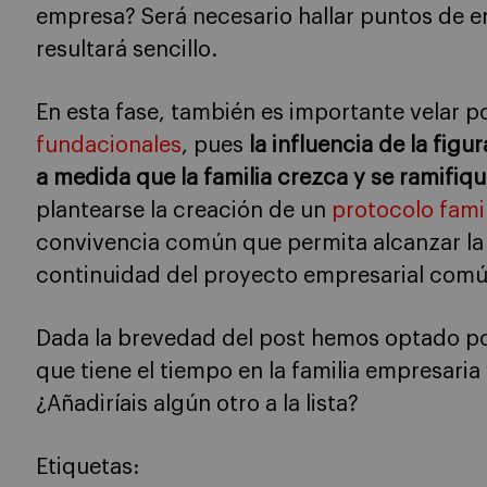
empresa? Será necesario hallar puntos de e
resultará sencillo.
En esta fase, también es importante velar p
fundacionales
, pues
la influencia de la fig
a medida que la familia crezca y se ramifiq
plantearse la creación de un
protocolo famil
convivencia común que permita alcanzar la u
continuidad del proyecto empresarial comú
Dada la brevedad del post hemos optado por
que tiene el tiempo en la familia empresaria
¿Añadiríais algún otro a la lista?
Etiquetas: