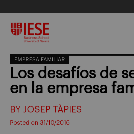
Skip
to
content
EMPRESA FAMILIAR
Los desafíos de s
en la empresa fam
BY JOSEP TÀPIES
Posted on 31/10/2016