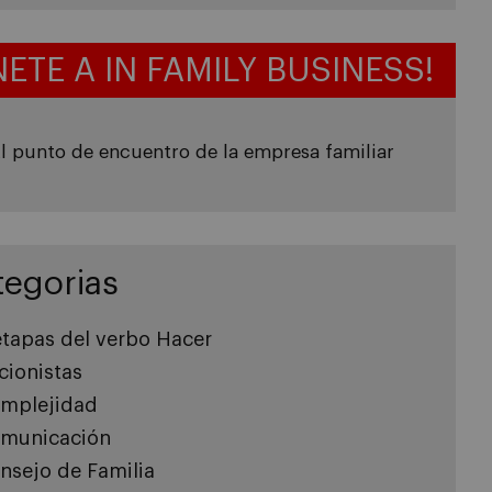
NETE A IN FAMILY BUSINESS!
l punto de encuentro de la empresa familiar
tegorias
etapas del verbo Hacer
cionistas
mplejidad
municación
nsejo de Familia