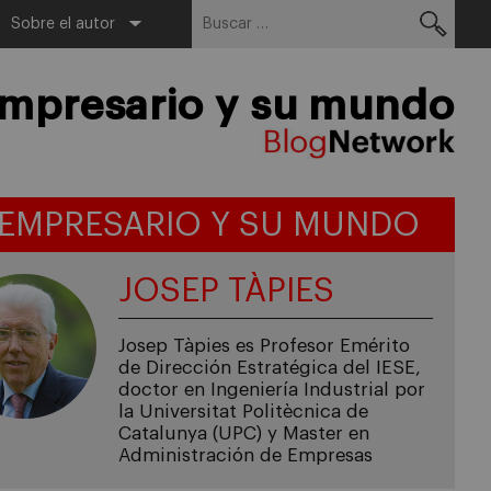
Buscar:
Menu
Sobre el autor
empresario y su mundo
 EMPRESARIO Y SU MUNDO
JOSEP TÀPIES
Josep Tàpies es Profesor Emérito
de Dirección Estratégica del IESE,
doctor en Ingeniería Industrial por
la Universitat Politècnica de
Catalunya (UPC) y Master en
Administración de Empresas