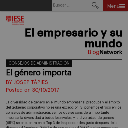
Buscar:
Menu
Skip
to
content
El empresario y su
mundo
CONSEJOS DE ADMINISTRACIÓN
El género importa
BY JOSEP TÀPIES
Posted on 30/10/2017
La diversidad de género en el mundo empresarial preocupa y el ámbito
del gobierno corporativo no es una excepción. Si ponemos el foco en los
consejos de administración, vemos que se considera importante
impulsar la diversidad a todos los niveles, y la diversidad de género
(65%) se encuentra en el Top 3 de las prioridades, justo después de la