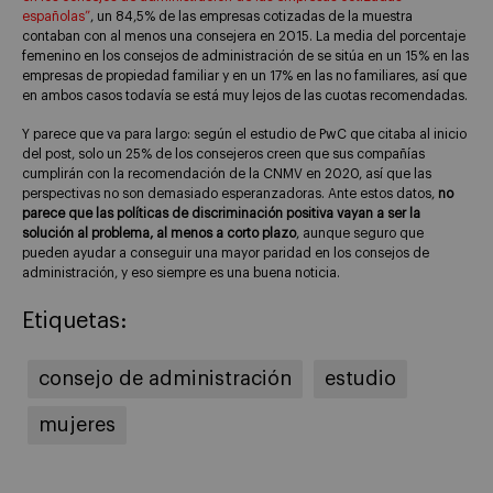
españolas”
, un 84,5% de las empresas cotizadas de la muestra
contaban con al menos una consejera en 2015. La media del porcentaje
femenino en los consejos de administración de se sitúa en un 15% en las
empresas de propiedad familiar y en un 17% en las no familiares, así que
en ambos casos todavía se está muy lejos de las cuotas recomendadas.
Y parece que va para largo: según el estudio de PwC que citaba al inicio
del post, solo un 25% de los consejeros creen que sus compañías
cumplirán con la recomendación de la CNMV en 2020, así que las
perspectivas no son demasiado esperanzadoras. Ante estos datos,
no
parece que las políticas de discriminación positiva vayan a ser la
solución al problema, al menos a corto plazo
, aunque seguro que
pueden ayudar a conseguir una mayor paridad en los consejos de
administración, y eso siempre es una buena noticia.
Etiquetas:
consejo de administración
estudio
mujeres