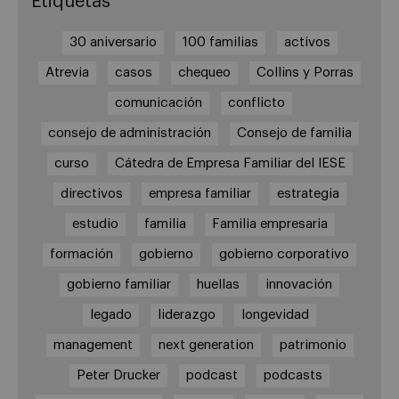
Etiquetas
30 aniversario
100 familias
activos
Atrevia
casos
chequeo
Collins y Porras
comunicación
conflicto
consejo de administración
Consejo de familia
curso
Cátedra de Empresa Familiar del IESE
directivos
empresa familiar
estrategia
estudio
familia
Familia empresaria
formación
gobierno
gobierno corporativo
gobierno familiar
huellas
innovación
legado
liderazgo
longevidad
management
next generation
patrimonio
Peter Drucker
podcast
podcasts