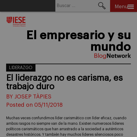
Buscar:
Menu
Skip
to
content
El empresario y su
mundo
LIDERAZGO
El liderazgo no es carisma, es
trabajo duro
BY JOSEP TÀPIES
Posted on 05/11/2018
Muchas veces confundimos líder carismático con líder eficaz, cuando
ambos rasgos no siempre van de la mano. Existen numerosos líderes
políticos carismáticos que han arrastrado a la sociedad a auténticos
desastres históricos. Y también hay muchos líderes silenciosos poco