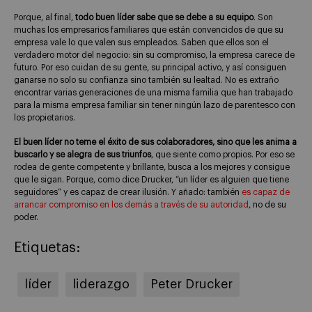
Porque, al final,
todo buen líder sabe que se debe a su equipo
. Son
muchas los empresarios familiares que están convencidos de que su
empresa vale lo que valen sus empleados. Saben que ellos son el
verdadero motor del negocio: sin su compromiso, la empresa carece de
futuro. Por eso cuidan de su gente, su principal activo, y así consiguen
ganarse no solo su confianza sino también su lealtad. No es extraño
encontrar varias generaciones de una misma familia que han trabajado
para la misma empresa familiar sin tener ningún lazo de parentesco con
los propietarios.
El buen líder no teme el éxito de sus colaboradores, sino que les anima a
buscarlo y se alegra de sus triunfos
, que siente como propios. Por eso se
rodea de gente competente y brillante, busca a los mejores y consigue
que le sigan. Porque, como dice Drucker, “un líder es alguien que tiene
seguidores” y es capaz de crear ilusión. Y añado: también
es capaz de
arrancar compromiso en los demás a través de su autoridad
, no de su
poder.
Etiquetas:
líder
liderazgo
Peter Drucker