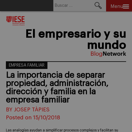
Buscar:
Menu
Skip
to
content
El empresario y su
mundo
EMPRESA FAMILIAR
La importancia de separar
propiedad, administración,
dirección y familia en la
empresa familiar
BY JOSEP TÀPIES
Posted on 15/10/2018
Las analogías ayudan a simplificar procesos complejos y facilitan su