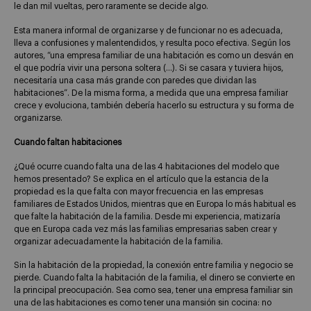
le dan mil vueltas, pero raramente se decide algo.
Esta manera informal de organizarse y de funcionar no es adecuada,
lleva a confusiones y malentendidos, y resulta poco efectiva. Según los
autores, “una empresa familiar de una habitación es como un desván en
el que podría vivir una persona soltera (…). Si se casara y tuviera hijos,
necesitaría una casa más grande con paredes que dividan las
habitaciones”. De la misma forma, a medida que una empresa familiar
crece y evoluciona, también debería hacerlo su estructura y su forma de
organizarse.
Cuando faltan habitaciones
¿Qué ocurre cuando falta una de las 4 habitaciones del modelo que
hemos presentado? Se explica en el artículo que la estancia de la
propiedad es la que falta con mayor frecuencia en las empresas
familiares de Estados Unidos, mientras que en Europa lo más habitual es
que falte la habitación de la familia. Desde mi experiencia, matizaría
que en Europa cada vez más las familias empresarias saben crear y
organizar adecuadamente la habitación de la familia.
Sin la habitación de la propiedad, la conexión entre familia y negocio se
pierde. Cuando falta la habitación de la familia, el dinero se convierte en
la principal preocupación. Sea como sea, tener una empresa familiar sin
una de las habitaciones es como tener una mansión sin cocina: no