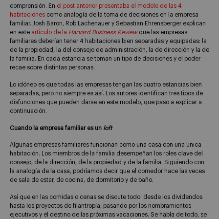
comprensión. En
el post anterior presentaba el modelo de las 4
habitaciones
como analogía de la toma de decisiones en la empresa
familiar. Josh Baron, Rob Lachenauer y Sebastian Ehrensberger explican
en este
artículo de la
Harvard Business Review
que las empresas
familiares deberían tener 4 habitaciones bien separadas y equipadas: la
de la propiedad, la del consejo de administración, la de dirección y la de
la familia. En cada estancia se toman un tipo de decisiones y el poder
recae sobre distintas personas.
Lo idóneo es que todas las empresas tengan las cuatro estancias bien
separadas, pero no siempre es así. Los autores identifican tres tipos de
disfunciones que pueden darse en este modelo, que paso a explicar a
continuación.
Cuando la empresa familiar es un
loft
Algunas empresas familiares funcionan como una casa con una única
habitación. Los miembros de la familia desempeñan los roles clave del
consejo, de la dirección, de la propiedad y de la familia. Siguiendo con
la analogía de la casa, podríamos decir que el comedor hace las veces
de sala de estar, de cocina, de dormitorio y de baño.
Así que en las comidas o cenas se discute todo: desde los dividendos
hasta los proyectos de filantropía, pasando por los nombramientos
ejecutivos y el destino de las próximas vacaciones. Se habla de todo, se