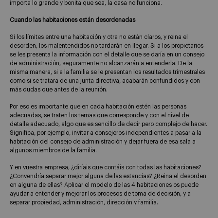
importa lo grande y bonita que sea, la casa no funciona.
Cuando las habitaciones están desordenadas
Si los límites entre una habitación y otra no están claros, y reina el
desorden, los malentendidos no tardarán en llegar. Si a los propietarios
se les presenta la información con el detalle que se daría en un consejo
de administración, seguramente no alcanzarán a entenderla. De la
misma manera, si a la familia se le presentan los resultados trimestrales
como si se tratara de una junta directiva, acabarán confundidos y con
más dudas que antes de la reunión.
Por eso es importante que en cada habitación estén las personas
adecuadas, se traten los temas que corresponde y con el nivel de
detalle adecuado, algo que es sencillo de decir pero complejo de hacer.
Significa, por ejemplo, invitar a consejeros independientes a pasar a la
habitación del consejo de administración y dejar fuera de esa sala a
algunos miembros de la familia.
Y en vuestra empresa, ¿diríais que contáis con todas las habitaciones?
¿Convendría separar mejor alguna de las estancias? ¿Reina el desorden
en alguna de ellas? Aplicar el modelo de las 4 habitaciones os puede
ayudar a entender y mejorar los procesos de toma de decisión, y a
separar propiedad, administración, dirección y familia.