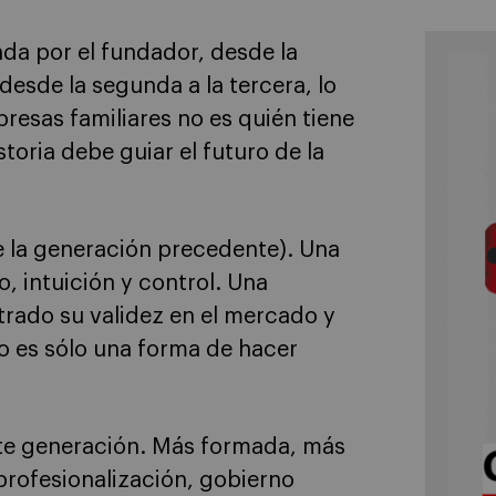
ada por el fundador, desde la
esde la segunda a la tercera, lo
esas familiares no es quién tiene
toria debe guiar el futuro de la
de la generación precedente). Una
o, intuición y control. Una
rado su validez en el mercado y
o es sólo una forma de hacer
ente generación. Más formada, más
profesionalización, gobierno