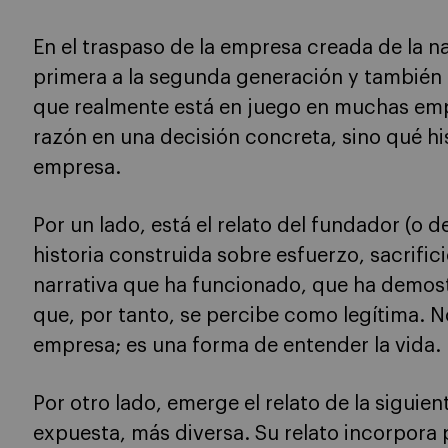
En el traspaso de la empresa creada de la n
primera a la segunda generación y también d
que realmente está en juego en muchas empr
razón en una decisión concreta, sino qué his
empresa.
Por un lado, está el relato del fundador (o 
historia construida sobre esfuerzo, sacrifici
narrativa que ha funcionado, que ha demost
que, por tanto, se percibe como legítima. N
empresa; es una forma de entender la vida.
Por otro lado, emerge el relato de la sigui
expuesta, más diversa. Su relato incorpora 