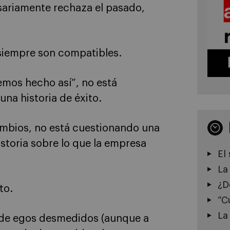
sariamente rechaza el pasado,
 siempre son compatibles.
emos hecho así”, no está
na historia de éxito.
mbios, no está cuestionando una
storia sobre lo que la empresa
El
La
¿D
to.
“C
La
i de egos desmedidos (aunque a