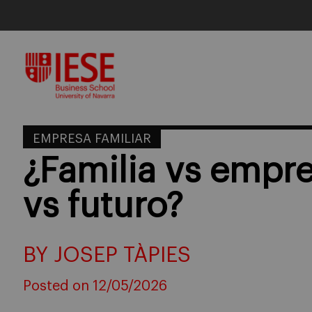
Skip
to
content
EMPRESA FAMILIAR
¿Familia vs empr
vs futuro?
BY JOSEP TÀPIES
Posted on 12/05/2026