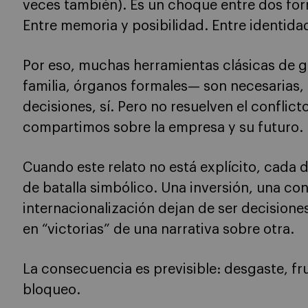
veces también). Es un choque entre dos for
Entre memoria y posibilidad. Entre identida
Por eso, muchas herramientas clásicas de 
familia, órganos formales— son necesarias, 
decisiones, sí. Pero no resuelven el conflict
compartimos sobre la empresa y su futuro.
Cuando este relato no está explícito, cada 
de batalla simbólico. Una inversión, una co
internacionalización dejan de ser decisione
en “victorias” de una narrativa sobre otra.
La consecuencia es previsible: desgaste, fr
bloqueo.