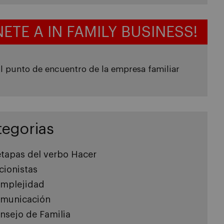
NETE A IN FAMILY BUSINESS!
l punto de encuentro de la empresa familiar
tegorias
etapas del verbo Hacer
cionistas
mplejidad
municación
nsejo de Familia