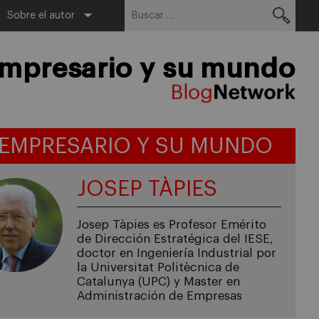
Buscar:
Menu
Sobre el autor
empresario y su mundo
 EMPRESARIO Y SU MUNDO
JOSEP TÀPIES
Josep Tàpies es Profesor Emérito
de Dirección Estratégica del IESE,
doctor en Ingeniería Industrial por
la Universitat Politècnica de
Catalunya (UPC) y Master en
Administración de Empresas