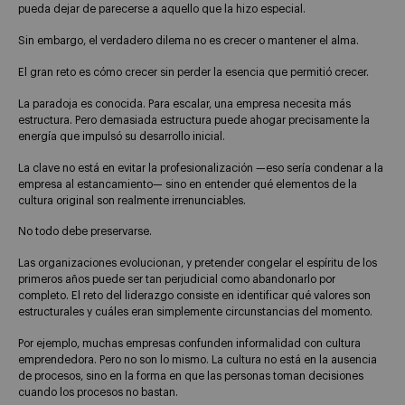
pueda dejar de parecerse a aquello que la hizo especial.
Sin embargo, el verdadero dilema no es crecer o mantener el alma.
El gran reto es cómo crecer sin perder la esencia que permitió crecer.
La paradoja es conocida. Para escalar, una empresa necesita más
estructura. Pero demasiada estructura puede ahogar precisamente la
energía que impulsó su desarrollo inicial.
La clave no está en evitar la profesionalización —eso sería condenar a la
empresa al estancamiento— sino en entender qué elementos de la
cultura original son realmente irrenunciables.
No todo debe preservarse.
Las organizaciones evolucionan, y pretender congelar el espíritu de los
primeros años puede ser tan perjudicial como abandonarlo por
completo. El reto del liderazgo consiste en identificar qué valores son
estructurales y cuáles eran simplemente circunstancias del momento.
Por ejemplo, muchas empresas confunden informalidad con cultura
emprendedora. Pero no son lo mismo. La cultura no está en la ausencia
de procesos, sino en la forma en que las personas toman decisiones
cuando los procesos no bastan.