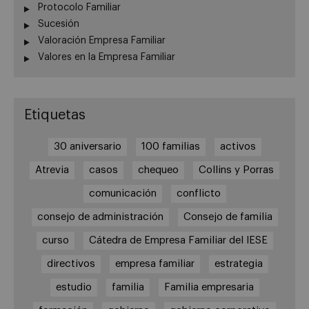
Protocolo Familiar
Sucesión
Valoración Empresa Familiar
Valores en la Empresa Familiar
Etiquetas
30 aniversario
100 familias
activos
Atrevia
casos
chequeo
Collins y Porras
comunicación
conflicto
consejo de administración
Consejo de familia
curso
Cátedra de Empresa Familiar del IESE
directivos
empresa familiar
estrategia
estudio
familia
Familia empresaria