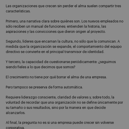
Las organizaciones que crecen sin perder el alma suelen compartir tres
características.
Primero, una narrativa clara sobre quiénes son. Los nuevos empleados no
sólo reciben un manual de funciones; entienden la historia, las
aspiraciones y las convicciones que dieron origen al proyecto.
Segundo, líderes que encarnan la cultura, no sólo que la comunican. A
medida que la organización se expande, el comportamiento del equipo
directivo se convierte en el principal transmisor de identidad.
Y tercero, la capacidad de cuestionarse periódicamente: ¿seguimos
siendo fieles a lo que decimos que somos?
El crecimiento no tiene por qué borrar el alma de una empresa.
Pero tampoco se preserva de forma automática.
Requiere liderazgo consciente, claridad de valores y, sobre todo, la
voluntad de recordar que una organización no se define únicamente por
su tamaño o sus resultados, sino por la manera en que decide
alcanzarlos.
Al final, la pregunta no es si una empresa puede crecer sin volverse
corporativa.