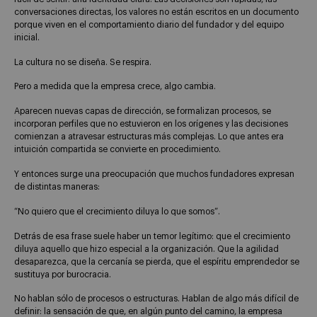
conversaciones directas, los valores no están escritos en un documento
porque viven en el comportamiento diario del fundador y del equipo
inicial.
La cultura no se diseña. Se respira.
Pero a medida que la empresa crece, algo cambia.
Aparecen nuevas capas de dirección, se formalizan procesos, se
incorporan perfiles que no estuvieron en los orígenes y las decisiones
comienzan a atravesar estructuras más complejas. Lo que antes era
intuición compartida se convierte en procedimiento.
Y entonces surge una preocupación que muchos fundadores expresan
de distintas maneras:
“No quiero que el crecimiento diluya lo que somos”.
Detrás de esa frase suele haber un temor legítimo: que el crecimiento
diluya aquello que hizo especial a la organización. Que la agilidad
desaparezca, que la cercanía se pierda, que el espíritu emprendedor se
sustituya por burocracia.
No hablan sólo de procesos o estructuras. Hablan de algo más difícil de
definir: la sensación de que, en algún punto del camino, la empresa