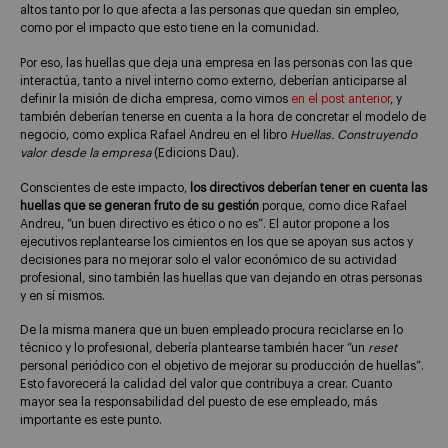
altos tanto por lo que afecta a las personas que quedan sin empleo,
como por el impacto que esto tiene en la comunidad.
Por eso, las huellas que deja una empresa en las personas con las que
interactúa, tanto a nivel interno como externo, deberían anticiparse al
definir la misión de dicha empresa, como vimos
en el post anterior
, y
también deberían tenerse en cuenta a la hora de concretar el modelo de
negocio, como explica Rafael Andreu en el libro
Huellas. Construyendo
valor desde la empresa
(Edicions Dau).
Conscientes de este impacto,
los directivos deberían tener en cuenta las
huellas que se generan fruto de su gestión
porque, como dice Rafael
Andreu, “un buen directivo es ético o no es”. El autor propone a los
ejecutivos replantearse los cimientos en los que se apoyan sus actos y
decisiones para no mejorar solo el valor económico de su actividad
profesional, sino también las huellas que van dejando en otras personas
y en sí mismos.
De la misma manera que un buen empleado procura reciclarse en lo
técnico y lo profesional, debería plantearse también hacer “un
reset
personal periódico con el objetivo de mejorar su producción de huellas”.
Esto favorecerá la calidad del valor que contribuya a crear. Cuanto
mayor sea la responsabilidad del puesto de ese empleado, más
importante es este punto.