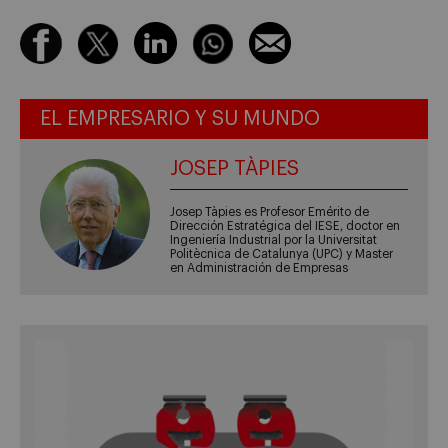
EL EMPRESARIO Y SU MUNDO
JOSEP TÀPIES
Josep Tàpies es Profesor Emérito de
Dirección Estratégica del IESE, doctor en
Ingeniería Industrial por la Universitat
Politècnica de Catalunya (UPC) y Master
en Administración de Empresas