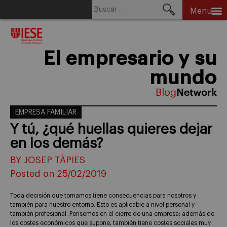
Buscar:
Menu
Skip
to
content
El empresario y su
mundo
EMPRESA FAMILIAR
Y tú, ¿qué huellas quieres dejar
en los demás?
BY JOSEP TÀPIES
Posted on 25/02/2019
Toda decisión que tomamos tiene consecuencias para nosotros y
también para nuestro entorno. Esto es aplicable a nivel personal y
también profesional. Pensemos en el cierre de una empresa: además de
los costes económicos que supone, también tiene costes sociales muy