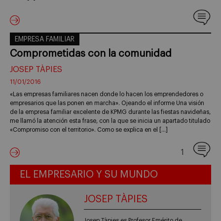
EMPRESA FAMILIAR
Comprometidas con la comunidad
JOSEP TÀPIES
11/01/2016
«Las empresas familiares nacen donde lo hacen los emprendedores o
empresarios que las ponen en marcha». Ojeando el informe Una visión
de la empresa familiar excelente de KPMG durante las fiestas navideñas,
me llamó la atención esta frase, con la que se inicia un apartado titulado
«Compromiso con el territorio». Como se explica en el […]
1
EL EMPRESARIO Y SU MUNDO
JOSEP TÀPIES
Josep Tàpies es Profesor Emérito de