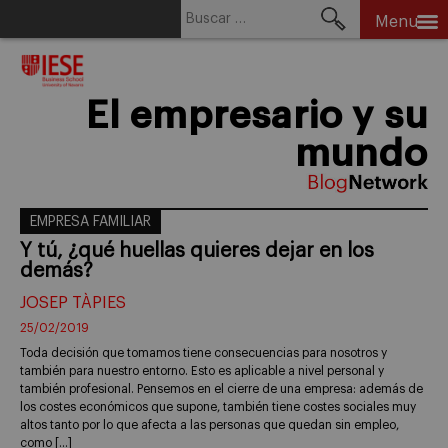
Buscar:
Menu
Skip
to
content
El empresario y su
mundo
EMPRESA FAMILIAR
Y tú, ¿qué huellas quieres dejar en los
demás?
JOSEP TÀPIES
25/02/2019
Toda decisión que tomamos tiene consecuencias para nosotros y
también para nuestro entorno. Esto es aplicable a nivel personal y
también profesional. Pensemos en el cierre de una empresa: además de
los costes económicos que supone, también tiene costes sociales muy
altos tanto por lo que afecta a las personas que quedan sin empleo,
como […]