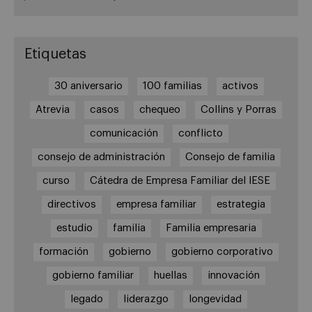
Etiquetas
30 aniversario
100 familias
activos
Atrevia
casos
chequeo
Collins y Porras
comunicación
conflicto
consejo de administración
Consejo de familia
curso
Cátedra de Empresa Familiar del IESE
directivos
empresa familiar
estrategia
estudio
familia
Familia empresaria
formación
gobierno
gobierno corporativo
gobierno familiar
huellas
innovación
legado
liderazgo
longevidad