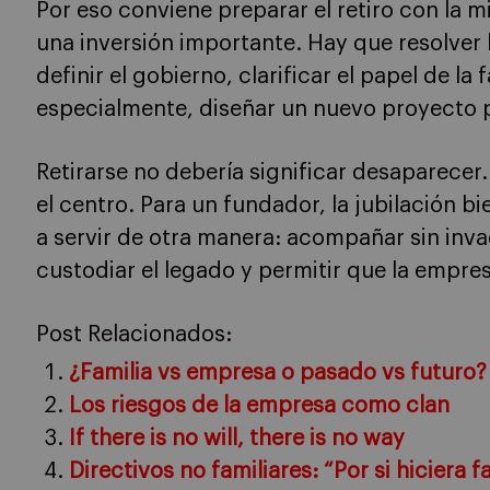
Por eso conviene preparar el retiro con la 
una inversión importante. Hay que resolver
definir el gobierno, clarificar el papel de la
especialmente, diseñar un nuevo proyecto 
Retirarse no debería significar desapare
el centro. Para un fundador, la jubilación 
a servir de otra manera: acompañar sin inva
custodiar el legado y permitir que la empre
Post Relacionados:
¿Familia vs empresa o pasado vs futuro?
Los riesgos de la empresa como clan
If there is no will, there is no way
Directivos no familiares: “Por si hiciera fa