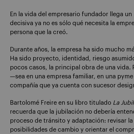
En la vida del empresario fundador llega u
decisiva ya no es sólo qué necesita la empr
persona que la creó.
Durante años, la empresa ha sido mucho m
Ha sido proyecto, identidad, riesgo asumido,
pocos casos, la principal obra de una vida. 
—sea en una empresa familiar, en una pyme 
compañía que ya cuenta con sucesor desig
Bartolomé Freire en su libro titulado
La Jubi
recuerda que la jubilación no debería ente
proceso de tránsito y adaptación: revisar la 
posibilidades de cambio y orientar el comp