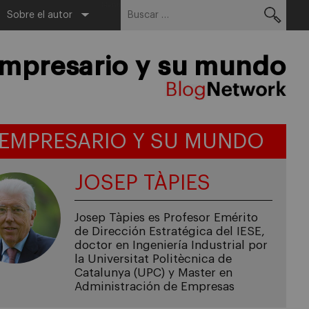
Buscar:
Menu
Sobre el autor
empresario y su mundo
 EMPRESARIO Y SU MUNDO
JOSEP TÀPIES
Josep Tàpies es Profesor Emérito
de Dirección Estratégica del IESE,
doctor en Ingeniería Industrial por
la Universitat Politècnica de
Catalunya (UPC) y Master en
Administración de Empresas