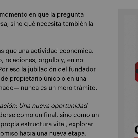
n momento en que la pregunta
esa, sino qué necesita también la
ás que una actividad económica.
 relaciones, orgullo y, en no
Por eso la jubilación del fundador
de propietario único o en una
nado— nunca es un mero trámite.
lación: Una nueva oportunidad
nderse como un final, sino como un
propia estructura vital, explorar
romiso hacia una nueva etapa.