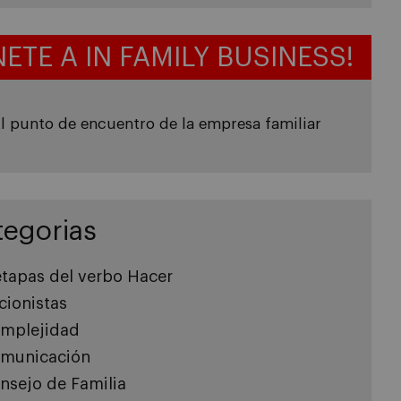
NETE A IN FAMILY BUSINESS!
l punto de encuentro de la empresa familiar
tegorias
etapas del verbo Hacer
cionistas
mplejidad
municación
nsejo de Familia