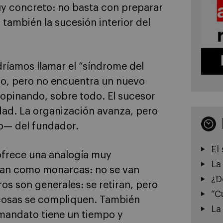
uy concreto: no basta con preparar
 también la sucesión interior del
ríamos llamar el “síndrome del
rgo, pero no encuentra un nuevo
 opinando, sobre todo. El sucesor
dad. La organización avanza, pero
o— del fundador.
El
ofrece una analogía muy
La
an como monarcas: no se van
¿D
ros son generales: se retiran, pero
“C
cosas se compliquen. También
La
mandato tiene un tiempo y