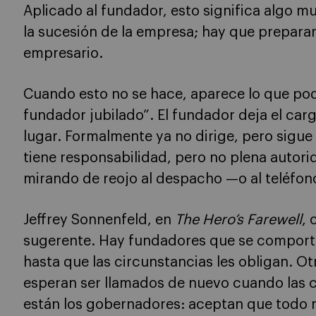
Aplicado al fundador, esto significa algo m
la sucesión de la empresa; hay que preparar
empresario.
Cuando esto no se hace, aparece lo que pod
fundador jubilado”. El fundador deja el ca
lugar. Formalmente ya no dirige, pero sigue
tiene responsabilidad, pero no plena autori
mirando de reojo al despacho —o al teléfon
Jeffrey Sonnenfeld, en
The Hero’s Farewell
, 
sugerente. Hay fundadores que se comport
hasta que las circunstancias les obligan. Ot
esperan ser llamados de nuevo cuando las 
están los gobernadores: aceptan que todo 