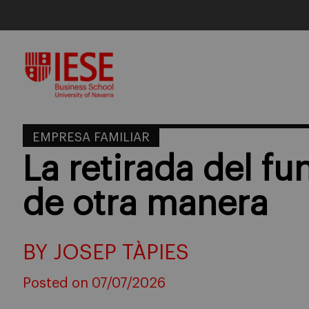
Skip
to
content
EMPRESA FAMILIAR
La retirada del fu
de otra manera
BY JOSEP TÀPIES
Posted on 07/07/2026