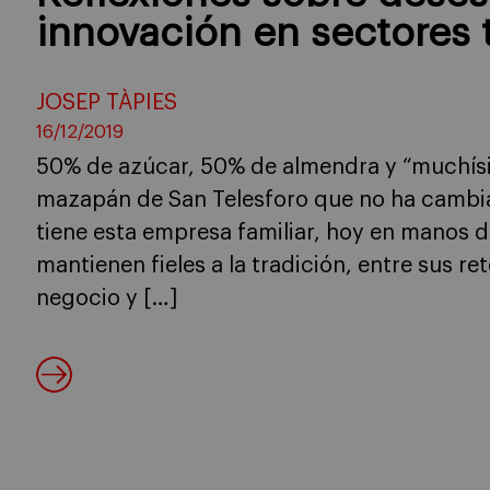
innovación en sectores 
JOSEP TÀPIES
16/12/2019
50% de azúcar, 50% de almendra y “muchísim
mazapán de San Telesforo que no ha cambi
tiene esta empresa familiar, hoy en manos 
mantienen fieles a la tradición, entre sus re
negocio y […]