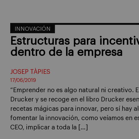
INNOVACIÓN
Estructuras para incenti
dentro de la empresa
JOSEP TÀPIES
17/06/2019
“Emprender no es algo natural ni creativo. Es
Drucker y se recoge en el libro Drucker esen
recetas mágicas para innovar, pero sí hay 
fomentar la innovación, como veíamos en es
CEO, implicar a toda la […]