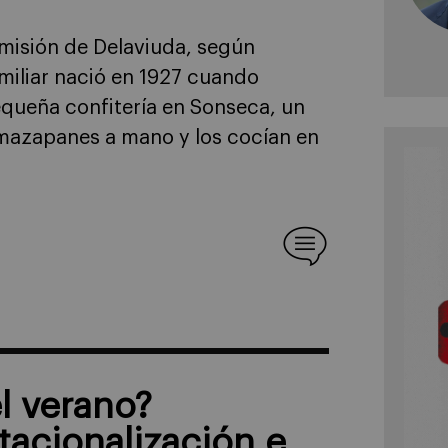
 misión de Delaviuda, según
miliar nació en 1927 cuando
queña confitería en Sonseca, un
 mazapanes a mano y los cocían en
l verano?
tacionalización e