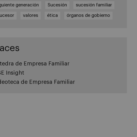
guiente generación
Sucesión
sucesión familiar
ucesor
valores
ética
órganos de gobierno
laces
tedra de Empresa Familiar
SE Insight
deoteca de Empresa Familiar