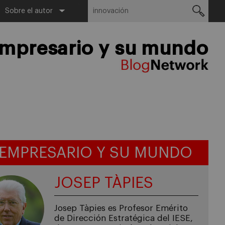
Buscar:
Menu
Sobre el autor
empresario y su mundo
 EMPRESARIO Y SU MUNDO
JOSEP TÀPIES
Josep Tàpies es Profesor Emérito
de Dirección Estratégica del IESE,