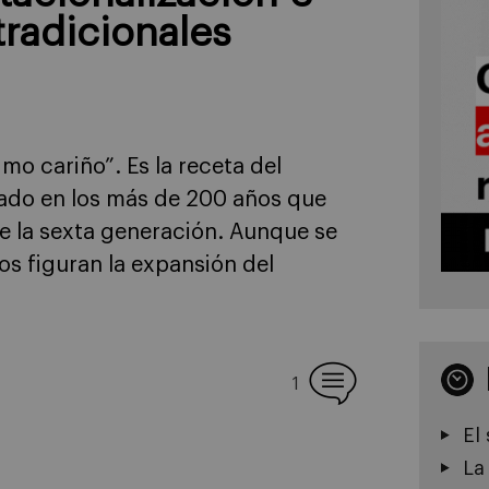
tradicionales
o cariño”. Es la receta del
ado en los más de 200 años que
de la sexta generación. Aunque se
tos figuran la expansión del
1
El
La