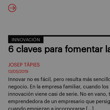
INNOVACIÓN
6 claves para fomentar l
JOSEP TÀPIES
13/05/2019
Innovar no es fácil, pero resulta más sencill
negocio. En la empresa familiar, cuando los
innovación viene casi de serie. No en vano, 
emprendedora de un empresario que persigu
cuando empiezan a incorporarse […]