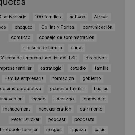
quetas
0 aniversario
100 familias
activos
Atrevia
sos
chequeo
Collins y Porras
comunicación
conflicto
consejo de administración
Consejo de familia
curso
Cátedra de Empresa Familiar del IESE
directivos
mpresa familiar
estrategia
estudio
familia
Familia empresaria
formación
gobierno
obierno corporativo
gobierno familiar
huellas
innovación
legado
liderazgo
longevidad
management
next generation
patrimonio
Peter Drucker
podcast
podcasts
Protocolo familiar
riesgos
riqueza
salud