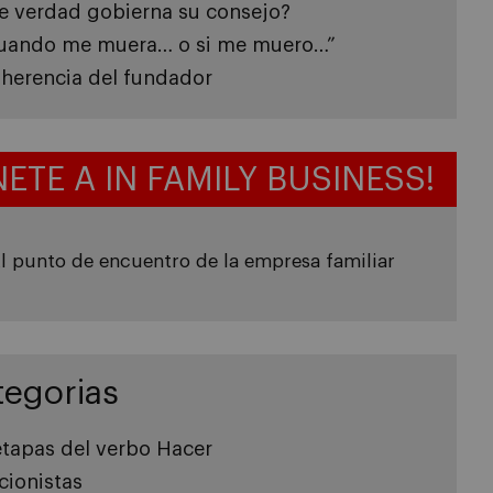
e verdad gobierna su consejo?
uando me muera… o si me muero…”
 herencia del fundador
NETE A IN FAMILY BUSINESS!
l punto de encuentro de la empresa familiar
tegorias
etapas del verbo Hacer
cionistas