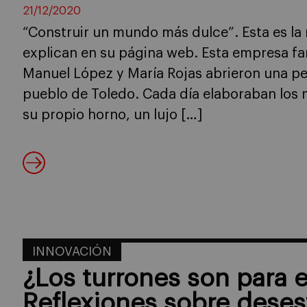
21/12/2020
“Construir un mundo más dulce”. Esta es la
explican en su página web. Esta empresa fa
Manuel López y María Rojas abrieron una pe
pueblo de Toledo. Cada día elaboraban los
su propio horno, un lujo […]
INNOVACIÓN
¿Los turrones son para e
Reflexiones sobre deses