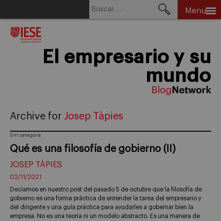
Buscar:
Menu
Skip
to
content
El empresario y su
mundo
Archive for
Josep Tàpies
Sin categoría
Qué es una filosofía de gobierno (II)
JOSEP TÀPIES
02/11/2021
Decíamos en nuestro post del pasado 5 de octubre que la filosofía de
gobierno es una forma práctica de entender la tarea del empresario y
del dirigente y una guía práctica para ayudarles a gobernar bien la
empresa. No es una teoría ni un modelo abstracto. Es una manera de