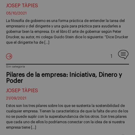
JOSEP TÀPIES
05/10/2021
La filosofía de gobierno es una forma práctica de entender la tarea del
empresario y del dirigente y una guía para práctica para ayudarles a
gobernar bien la empresa. En el libro El arte de gobernar según Peter
Drucker, su autor, mi colega Guido Stein dice lo siguiente: “Dice Drucker
que el dirigente ha de […]
1
Sin categoría
Pilares de la empresa: Iniciativa, Dinero y
Poder
JOSEP TÀPIES
21/09/2021
Estos son los tres pilares sobre los que se sustenta la sostenibilidad de
cualquier empresa. Tienen la característica de que la falta de uno de los
no se puede suplir con la superabundancia de los otros. Son tres pilares
que cada uno de ellos lo podríamos conectar con la idea de si nuestra
empresa tiene […]