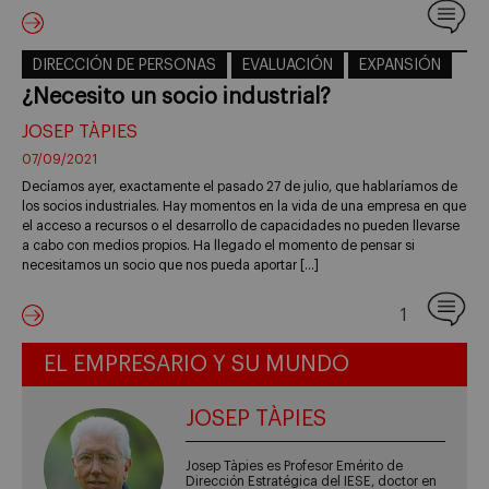
DIRECCIÓN DE PERSONAS
EVALUACIÓN
EXPANSIÓN
¿Necesito un socio industrial?
JOSEP TÀPIES
07/09/2021
Decíamos ayer, exactamente el pasado 27 de julio, que hablaríamos de
los socios industriales. Hay momentos en la vida de una empresa en que
el acceso a recursos o el desarrollo de capacidades no pueden llevarse
a cabo con medios propios. Ha llegado el momento de pensar si
necesitamos un socio que nos pueda aportar […]
1
EL EMPRESARIO Y SU MUNDO
JOSEP TÀPIES
Josep Tàpies es Profesor Emérito de
Dirección Estratégica del IESE, doctor en