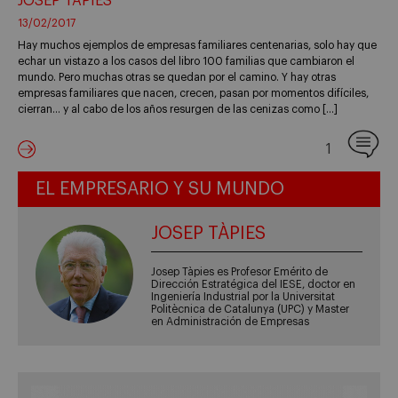
JOSEP TÀPIES
13/02/2017
Hay muchos ejemplos de empresas familiares centenarias, solo hay que
echar un vistazo a los casos del libro 100 familias que cambiaron el
mundo. Pero muchas otras se quedan por el camino. Y hay otras
empresas familiares que nacen, crecen, pasan por momentos difíciles,
cierran… y al cabo de los años resurgen de las cenizas como […]
1
EL EMPRESARIO Y SU MUNDO
JOSEP TÀPIES
Josep Tàpies es Profesor Emérito de
Dirección Estratégica del IESE, doctor en
Ingeniería Industrial por la Universitat
Politècnica de Catalunya (UPC) y Master
en Administración de Empresas