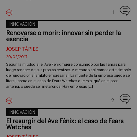
1
INNOVACIÓN
Renovarse o morir: innovar sin perder la
esencia
JOSEP TÀPIES
20/02/2017
Según la mitología, el Ave Fénix muere consumido por las llamas para
luego renacer de sus propias cenizas. A menudo aplicamos este símbolo
de renovación al ámbito empresarial. La muerte de la empresa puede ser
literal, como en el caso de Fears Watches que expliqué en el post
anterior, o puede ser metafórica. Hay empresas […]
2
INNOVACIÓN
El resurgir del Ave Fénix: el caso de Fears
Watches