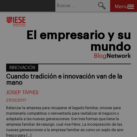
Buscar:
Menu
Skip
to
content
El empresario y su
mundo
INNOVACIÓN
Cuando tradición e innovación van de la
mano
JOSEP TÀPIES
27/02/2017
Relanzar la empresa para recuperar el legado familiar, innovar para
mantenerla competitiva o reinventarla para revitalizar el negocio y
adaptarla a las nuevas generaciones. Son tres formas que tiene la
empresa familiar de resurgir, cual Ave Fénix. La incorporación de las
nuevas generaciones a la empresa familiar es como un soplo de aire
fresco para […]