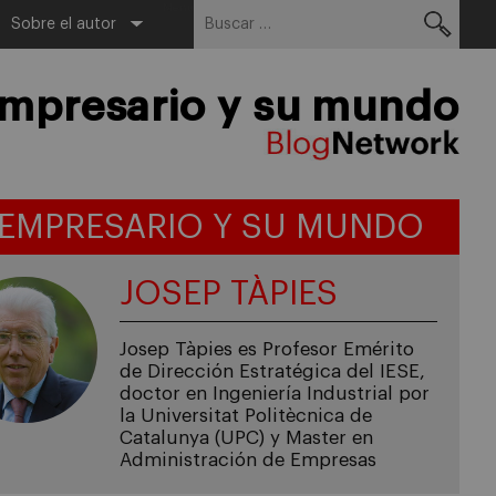
Buscar:
Menu
Sobre el autor
empresario y su mundo
 EMPRESARIO Y SU MUNDO
JOSEP TÀPIES
Josep Tàpies es Profesor Emérito
de Dirección Estratégica del IESE,
doctor en Ingeniería Industrial por
la Universitat Politècnica de
Catalunya (UPC) y Master en
Administración de Empresas