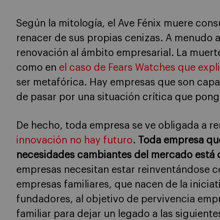
Según la mitología, el Ave Fénix muere cons
renacer de sus propias cenizas. A menudo 
renovación al ámbito empresarial. La muerte
como en
el caso de Fears Watches que expli
ser metafórica. Hay empresas que son capa
de pasar por una situación crítica que pong
De hecho, toda empresa se ve obligada a ren
innovación no hay futuro
.
Toda empresa que
necesidades cambiantes del mercado está
empresas necesitan estar reinventándose co
empresas familiares, que nacen de la inici
fundadores, al objetivo de pervivencia empr
familiar para dejar un legado a las siguiente