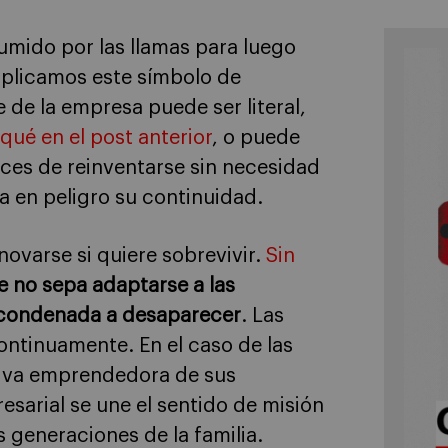
umido por las llamas para luego
aplicamos este símbolo de
 de la empresa puede ser literal,
qué en el post anterior
, o puede
ces de reinventarse sin necesidad
a en peligro su continuidad.
ovarse si quiere sobrevivir.
Sin
 no sepa adaptarse a las
 condenada a desaparecer
. Las
ntinuamente. En el caso de las
ativa emprendedora de sus
esarial se une el sentido de misión
s generaciones de la familia.