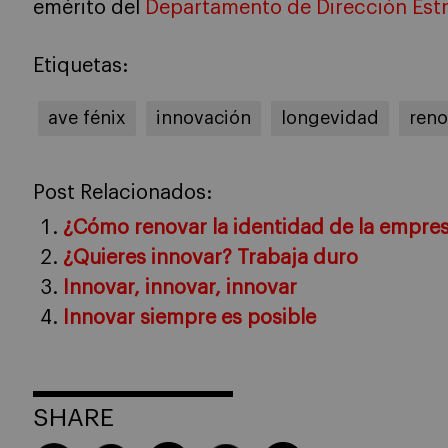
emérito del
Departamento de Dirección Est
Etiquetas:
ave fénix
innovación
longevidad
reno
Post Relacionados:
¿Cómo renovar la identidad de la empresa
¿Quieres innovar? Trabaja duro
Innovar, innovar, innovar
Innovar siempre es posible
SHARE