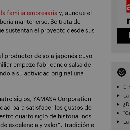
 la familia empresaria
y, aunque el
bería mantenerse. Se trata de
que sustentan el proyecto desde sus
 el productor de soja japonés cuyo
miliar empezó fabricando salsa de
do a su actividad original una
El
La
cuatro siglos, YAMASA Corporation
¿D
lidad para satisfacer los gustos de
“C
stro cuarto siglo de historia, nos
La
 excelencia y valor”. Tradición e