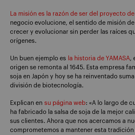
La misión es la razón de ser del proyecto de
negocio evolucione, el sentido de misión de
crecer y evolucionar sin perder las raíces 
orígenes.
Un buen ejemplo es
la historia de YAMASA
,
origen se remonta al 1645. Esta empresa fa
soja en Japón y hoy se ha reinventado suman
división de biotecnología.
Explican en
su página web
: «A lo largo de 
ha fabricado la salsa de soja de la mejor ca
sus clientes. Ahora que nos acercamos a nue
comprometemos a mantener esta tradición de