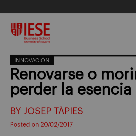
Skip
to
content
INNOVACIÓN
Renovarse o morir
perder la esencia
BY JOSEP TÀPIES
Posted on 20/02/2017