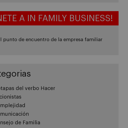
NETE A IN FAMILY BUSINESS!
l punto de encuentro de la empresa familiar
tegorias
etapas del verbo Hacer
cionistas
mplejidad
municación
nsejo de Familia