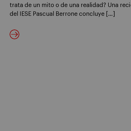
trata de un mito o de una realidad? Una rec
del IESE Pascual Berrone concluye […]