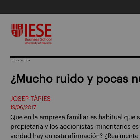
Skip
to
content
Sin categoría
¿Mucho ruido y pocas n
JOSEP TÀPIES
19/06/2017
Que en la empresa familiar es habitual que s
propietaria y los accionistas minoritarios e
verdad hay en esta afirmación? ¿Realmente