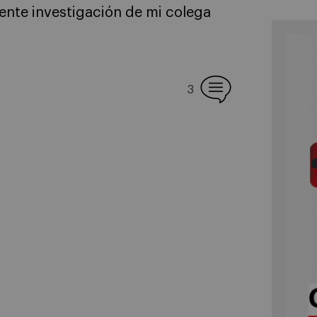
iente investigación de mi colega
3