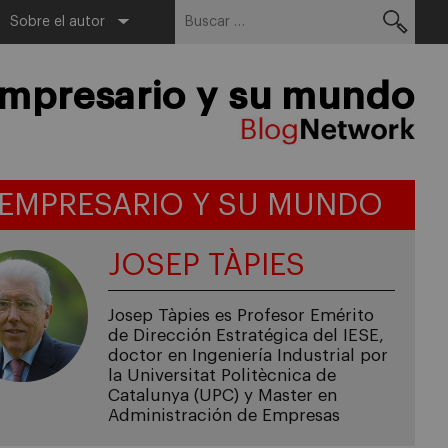
Buscar:
Menu
Sobre el autor
empresario y su mundo
 EMPRESARIO Y SU MUNDO
JOSEP TÀPIES
Josep Tàpies es Profesor Emérito
de Dirección Estratégica del IESE,
doctor en Ingeniería Industrial por
la Universitat Politècnica de
Catalunya (UPC) y Master en
Administración de Empresas