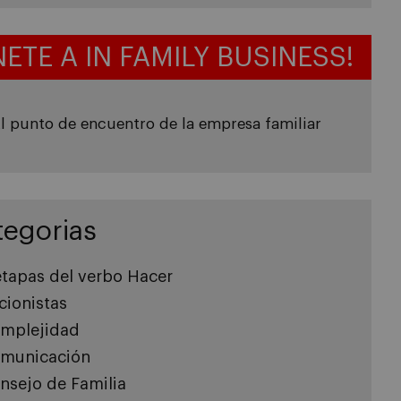
NETE A IN FAMILY BUSINESS!
l punto de encuentro de la empresa familiar
tegorias
etapas del verbo Hacer
cionistas
mplejidad
municación
nsejo de Familia