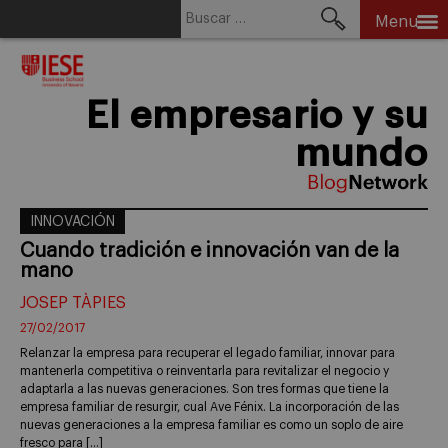
Buscar:
Menu
Skip
to
content
El empresario y su
mundo
INNOVACIÓN
Cuando tradición e innovación van de la
mano
JOSEP TÀPIES
27/02/2017
Relanzar la empresa para recuperar el legado familiar, innovar para
mantenerla competitiva o reinventarla para revitalizar el negocio y
adaptarla a las nuevas generaciones. Son tres formas que tiene la
empresa familiar de resurgir, cual Ave Fénix. La incorporación de las
nuevas generaciones a la empresa familiar es como un soplo de aire
fresco para […]