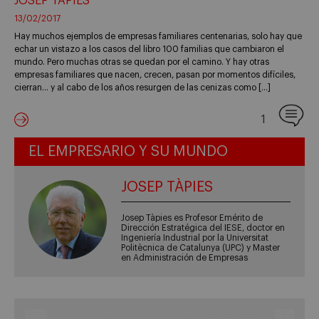
JOSEP TÀPIES
13/02/2017
Hay muchos ejemplos de empresas familiares centenarias, solo hay que
echar un vistazo a los casos del libro 100 familias que cambiaron el
mundo. Pero muchas otras se quedan por el camino. Y hay otras
empresas familiares que nacen, crecen, pasan por momentos difíciles,
cierran… y al cabo de los años resurgen de las cenizas como […]
1
EL EMPRESARIO Y SU MUNDO
JOSEP TÀPIES
Josep Tàpies es Profesor Emérito de
Dirección Estratégica del IESE, doctor en
Ingeniería Industrial por la Universitat
Politècnica de Catalunya (UPC) y Master
en Administración de Empresas