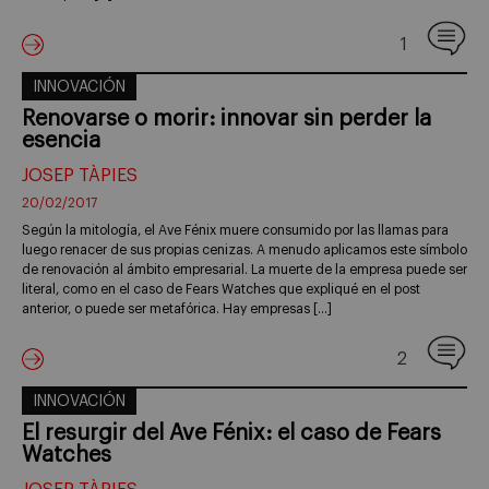
1
INNOVACIÓN
Renovarse o morir: innovar sin perder la
esencia
JOSEP TÀPIES
20/02/2017
Según la mitología, el Ave Fénix muere consumido por las llamas para
luego renacer de sus propias cenizas. A menudo aplicamos este símbolo
de renovación al ámbito empresarial. La muerte de la empresa puede ser
literal, como en el caso de Fears Watches que expliqué en el post
anterior, o puede ser metafórica. Hay empresas […]
2
INNOVACIÓN
El resurgir del Ave Fénix: el caso de Fears
Watches