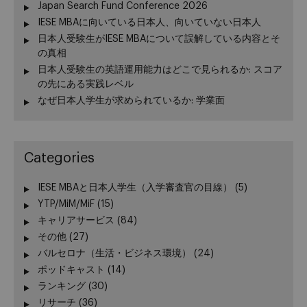
Japan Search Fund Conference 2026
IESE MBAに向いている日本人、向いていない日本人
日本人受験生がIESE MBAについて誤解している内容とそ
の真相
日本人受験生の英語運用能力はどこで見られるか: スコア
の先にある実践レベル
なぜ日本人学生が求められているか: 学業面
Categories
IESE MBAと日本人学生（入学審査官の目線）
(5)
YTP/MiM/MiF
(15)
キャリアサービス
(84)
その他
(27)
バルセロナ（生活・ビジネス環境）
(24)
ポッドキャスト
(14)
ランキング
(30)
リサーチ
(36)