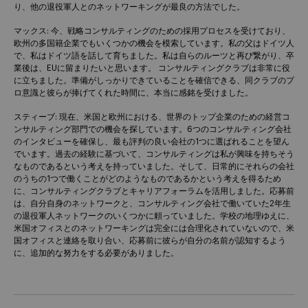
り、他の退役軍人とのネットワーキングが最良の方法でした。
マックス: 今、戦略コンサルティングのための採用プロセスを受けており、
欧州の多国籍企業でもいくつかの機会を模索しています。私の父はドイツ人
で、私はドイツ語を話して育ちました。私は自らのルーツと再び繋がり、卒
業後は、EUに留まりたいと思います。 コンサルティングクラブは非常に役
に立ちました。準備がしっかりできていることを確信できる、同クラブのプ
ロ意識と彼らが捧げてくれた時間に、本当に感銘を受けました。
スティーブ: 現在、米国と欧州における、世界のトップ企業のための経営コ
ンサルティング部門での機会を探しています。6つのコンサルティング会社
のインタビューを確保し、最も評判の良い会社の1つに選ばれることを望ん
でいます。過去の経験に基づいて、コンサルティングは私が興味を持ちそう
なものであるという考えを持っていました。そして、日常的にそれらの会社
のうちの1つで働くことがどのようなものであるかという考えを得るため
に、コンサルティングクラブとキャリアフォーラムを活用しました。応募前
は、自分自身のネットワークと、コンサルティング会社で働いていた2年生
の退役軍人ネットワークのいくつかに頼っていました。学校の地理ゆえに、
米国オフィスとのネットワーキングは完全には合理化されていないので、米
国オフィスと連絡を取り合い、応募前に彼らが自分の名前が認知するよう
に、追加的な努力をする必要がありました。