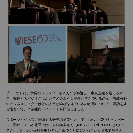
1/15（水）に、学長のフランツ・ホイカンプを迎え、東京五輪を迎える本
年、関連するビジネスにおいてどのような準備が進んでいるのか、当該分野
のビジネスリーダーはどのような学びを得ているのか等について、議論をす
る場として、卒業生向けイベントを開催しました。
スポーツビジネスに関連する分野の卒業生として、Tokyo2020キャンペー
ンに関わっている電通で働く宮林隆吉さん（MBA Class of 2013）とJリー
グV・ファーレン長崎を中心とした街づくりに関わっている金水文平さん