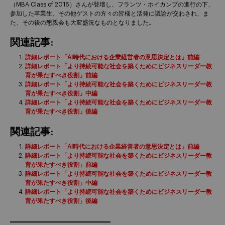
（MBA Class of 2016）さんが登壇し、フランツ・ホイカンプの進行の下、
参加した卒業生、その他ゲストの方々の皆様と活発に議論が交わされ、ま
た、その後の懇親会も大変盛況なものとなりました。
関連記事:
詳細レポート「AI時代における企業経営者の意思決定とは」前編
詳細レポート「より持続可能な社会を築くためにビジネスリーダー教
育が果たすべき役割」前編
詳細レポート「より持続可能な社会を築くためにビジネスリーダー教
育が果たすべき役割」中編
詳細レポート「より持続可能な社会を築くためにビジネスリーダー教
育が果たすべき役割」後編
関連記事:
詳細レポート「AI時代における企業経営者の意思決定とは」前編
詳細レポート「より持続可能な社会を築くためにビジネスリーダー教
育が果たすべき役割」前編
詳細レポート「より持続可能な社会を築くためにビジネスリーダー教
育が果たすべき役割」中編
詳細レポート「より持続可能な社会を築くためにビジネスリーダー教
育が果たすべき役割」後編