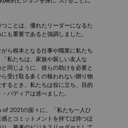
と戦略的ビジョンを身につけることに
持つことは、優れたリーダーになるた
めにも重要であると強調しました。
ながら根本となる仕事や職業に私たち
、「私たちは、家族や親しい友人な
のと同じように、彼らの助けを必要と
から受け取る多くの報われない贈り物
仕するとき、私たちは役に立ち、目的
ク・バディアは述べました。
 of 2021の面々に、「私たち一人ひ
任感とコミットメントを持てば持つほ
語り、将来のビジネスリーダーとして