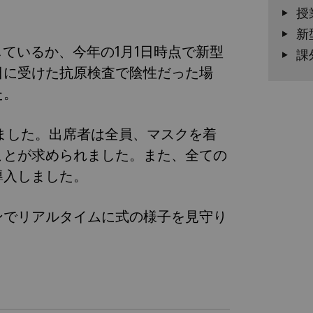
授
新
ンを接種しているか、今年の1月1日時点で新型
課
日に受けた抗原検査で陰性だった場
た。
ました。出席者は全員、マスクを着
ことが求められました。また、全ての
導入しました。
ンでリアルタイムに式の様子を見守り