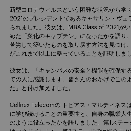
新型コロナウィルスという困難な状況から学ぶという
2021のプレジデントであるキャサリン・ヴ
られました。彼女は、MBA Class of 20
めた「変化のキャプテン」になったかを語り
苦労して築いたものを取り戻す方法を見つけ
がこれまで以上に整っていることを証明しま
彼女は、「キャンパスの安全と機能を確保す
ての人に感謝します。皆さんのおかげでこの
た」と付け加えました。
Cellnex Telecomの トビアス・マルテ
に学び続けることの重要性と、自身の職業人
のように役立ったかを語りました。第1ステー