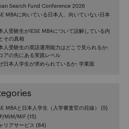
pan Search Fund Conference 2026
ESE MBAに向いている日本人、向いていない日本
本人受験生がIESE MBAについて誤解している内
とその真相
本人受験生の英語運用能力はどこで見られるか:
コアの先にある実践レベル
ぜ日本人学生が求められているか: 学業面
tegories
ESE MBAと日本人学生（入学審査官の目線）
(5)
P/MiM/MiF
(15)
ャリアサービス
(84)