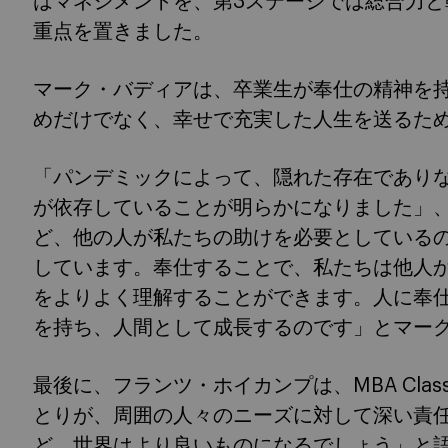
はマネジメントを、第3ステージでは総合力
重点を置きました。
マーク・バディアは、卒業生が奉仕の精神を
めだけでなく、幸せで充実した人生を送るた
「パンデミックによって、隠れた存在であり
が依存していることが明らかになりました」
ど、他の人が私たちの助けを必要としている
しています。奉仕することで、私たちは他人
をよりよく理解することができます。人に奉
を持ち、人間として成長するのです」とマー
最後に、フランツ・ホイカンプは、MBA Class
とりが、周囲の人々のニーズに対して深い責
ど、世界はより良いものになるでしょう」と