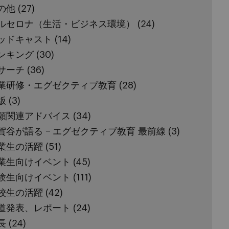
の他
(27)
ルセロナ（生活・ビジネス環境）
(24)
ッドキャスト
(14)
ンキング
(30)
サーチ
(36)
業研修・エグゼクティブ教育
(28)
版
(3)
願関連アドバイス
(34)
賀谷が語る − エグゼクティブ教育 最前線
(3)
業生の活躍
(51)
業生向けイベント
(45)
験生向けイベント
(111)
校生の活躍
(42)
道発表、レポート
(24)
長
(24)