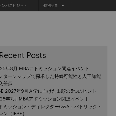
Menu
ャンパスビジット
特別記事
Recent Posts
026年8月 MBAアドミッション関連イベント
ンターンシップで探求した持続可能性と人工知能
交差点
ESE 2027年9月入学に向けた出願の5つのヒント
026年7月 MBAアドミッション関連イベント
ドミッション・ディレクターQ&A：パトリック・
レン（IESE）