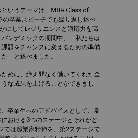
テーマは、MBA Class of
ェラの卒業スピーチでも繰り返し述べ
21がいかにしてレジリエンスと適応力を高
、パンデミックの期間中、「私たちは
、課題をチャンスに変えるための準備
した」と述べました。
るために、絶え間なく働いてくれた全
ような成果を上げることができまし
ィネスは、卒業生へのアドバイスとして、常
生における3つのステージとそれがど
ジでは起業家精神を、第2ステージで