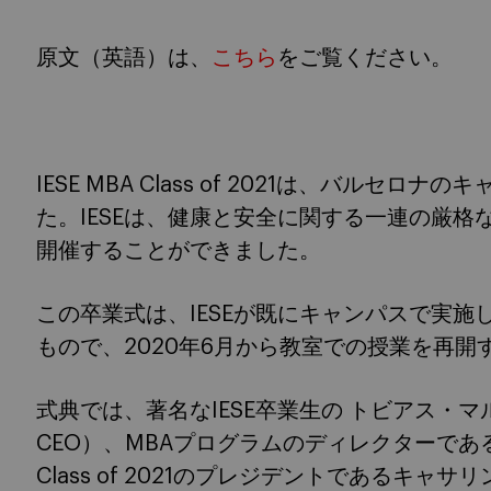
原文（英語）は、
こちら
をご覧ください。
IESE MBA Class of 2021は、バル
た。IESEは、健康と安全に関する一連の厳
開催することができました。
この卒業式は、IESEが既にキャンパスで実
もので、2020年6月から教室での授業を再開
式典では、著名なIESE卒業生の トビアス・マルティ
CEO）、MBAプログラムのディレクターであ
Class of 2021のプレジデントであるキ