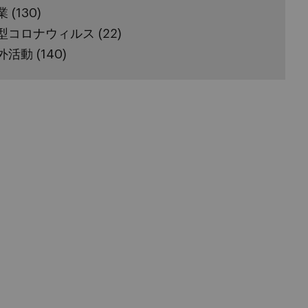
業
(130)
型コロナウィルス
(22)
外活動
(140)