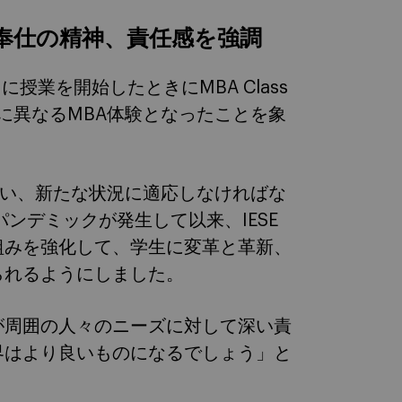
奉仕の精神、責任感を強調
授業を開始したときにMBA Class
かに異なるMBA体験となったことを象
立ち向かい、新たな状況に適応しなければな
パンデミックが発生して以来、IESE
組みを強化して、学生に変革と革新、
られるようにしました。
が周囲の人々のニーズに対して深い責
界はより良いものになるでしょう」と