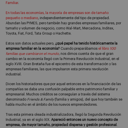
Familiar
.
En todas las economías, la mayoría de empresas son de tamaño
pequeño o mediano
, independientemente del tipo de propiedad.
Abundan las PYMES, pero también hay grandes empresas familiares, por
tamaño y volumen de negocio, como Wal-Mart, Mercadona, Inditex,
Toyota, Fiat, Ford, Tata Group o Hachette.
Estos son datos actuales pero,
¿qué papel ha tenido históricamente la
empresa familiar en la economía?
Cuando preparábamos
el libro
100
familias que cambiaron el mundo
,
nos dimos cuenta de que el gran
cambio en la economía llegó con la Primera Revolución Industrial, en el
siglo XVIII. Gran Bretaña fue el epicentro de esta transformación y las
empresas familiares, las que impulsaron esta primera revolución
industrial.
Dicen los historiadores que por aquel entonces en la financiación de las
compañías se daba una confusión palpable entre patrimonio familiar y
empresarial. Muchos créditos se conseguían a través del sistema
denominado
Friends & Family
(familia y amigos), del que hoy también se
habla mucho en el ámbito de los nuevos emprendedores.
Tras esta primera oleada industrializadora, llegó la Segunda Revolución
Industrial, ya en el siglo XIX.
Apareció entonces un nuevo concepto de
empresa, de mayor tamaño, propiedad dispersa y gestión profesional
.