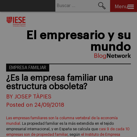
Buscar:
Menu
Skip
to
content
El empresario y su
mundo
EMPRESA FAMILIAR
¿Es la empresa familiar una
estructura obsoleta?
BY JOSEP TÀPIES
Posted on 24/09/2018
Las empresas familiares son la columna vertebral de la economía
mundial
. La propiedad familiar es la más extendida en el tejido
empresarial internacional, y en España se calcula que
casi 9 de cada 10
empresas son de propiedad familiar
, según
el Instituto de Empresa