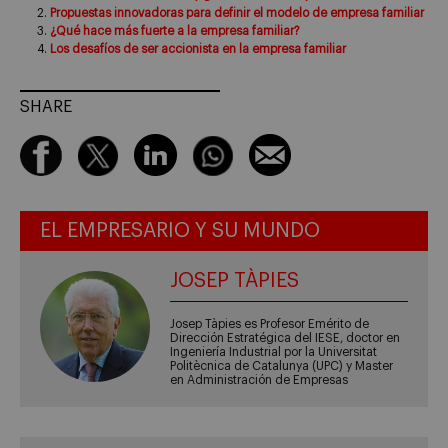
Propuestas innovadoras para definir el modelo de empresa familiar
¿Qué hace más fuerte a la empresa familiar?
Los desafíos de ser accionista en la empresa familiar
SHARE
EL EMPRESARIO Y SU MUNDO
JOSEP TÀPIES
Josep Tàpies es Profesor Emérito de
Dirección Estratégica del IESE, doctor en
Ingeniería Industrial por la Universitat
Politècnica de Catalunya (UPC) y Master
en Administración de Empresas