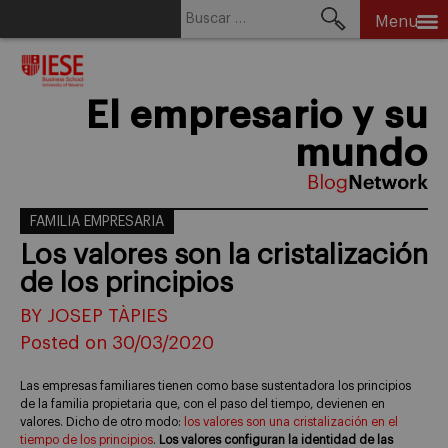
Buscar:
Menu
Skip
to
content
El empresario y su
mundo
FAMILIA EMPRESARIA
Los valores son la cristalización
de los principios
BY JOSEP TÀPIES
Posted on 30/03/2020
Las empresas familiares tienen como base sustentadora los principios
de la familia propietaria que, con el paso del tiempo, devienen en
valores. Dicho de otro modo:
los valores son una cristalización en el
tiempo de los principios
.
Los valores configuran la identidad de las