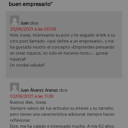
buen empresario
”
Juan
dice:
20/06/2021 a las 00:09
Hola Josep, interesante su post y he seguido el link a su
otro post llamado: «qué define a un empresario», y me
ha gustado mucho el concepto «Emprenden pensando
en crear riqueza, no solo en hacerse ricos.»… ¡¡¡crear
riqueza!!
Un cordial saludo!!
Juan Álvarez Aranaz
dice:
02/06/2021 a las 11:39
Buenos días, Josep.
Siempre valoro de tus artículos su interés y su tamaño;
pero tienen una característica adicional: siempre hacen
reflexionar.
Éste, me ha calado e interesado mucho. A mis 62 años,