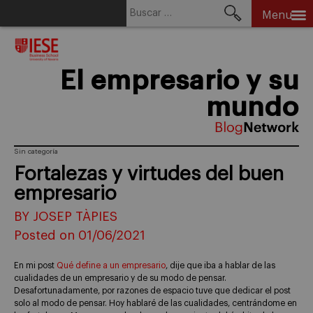
Buscar:
Menu
Skip
to
content
El empresario y su
mundo
Sin categoría
Fortalezas y virtudes del buen
empresario
BY JOSEP TÀPIES
Posted on 01/06/2021
En mi post
Qué define a un empresario
, dije que iba a hablar de las
cualidades de un empresario y de su modo de pensar.
Desafortunadamente, por razones de espacio tuve que dedicar el post
solo al modo de pensar. Hoy hablaré de las cualidades, centrándome en