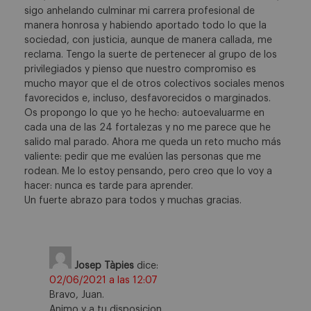
sigo anhelando culminar mi carrera profesional de
manera honrosa y habiendo aportado todo lo que la
sociedad, con justicia, aunque de manera callada, me
reclama. Tengo la suerte de pertenecer al grupo de los
privilegiados y pienso que nuestro compromiso es
mucho mayor que el de otros colectivos sociales menos
favorecidos e, incluso, desfavorecidos o marginados.
Os propongo lo que yo he hecho: autoevaluarme en
cada una de las 24 fortalezas y no me parece que he
salido mal parado. Ahora me queda un reto mucho más
valiente: pedir que me evalúen las personas que me
rodean. Me lo estoy pensando, pero creo que lo voy a
hacer: nunca es tarde para aprender.
Un fuerte abrazo para todos y muchas gracias.
Josep Tàpies
dice:
02/06/2021 a las 12:07
Bravo, Juan.
Animo y a tu disposicion.