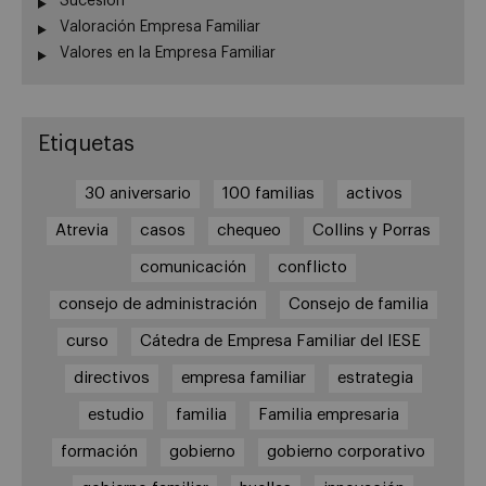
Sucesión
Valoración Empresa Familiar
Valores en la Empresa Familiar
Etiquetas
30 aniversario
100 familias
activos
Atrevia
casos
chequeo
Collins y Porras
comunicación
conflicto
consejo de administración
Consejo de familia
curso
Cátedra de Empresa Familiar del IESE
directivos
empresa familiar
estrategia
estudio
familia
Familia empresaria
formación
gobierno
gobierno corporativo