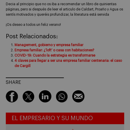
Decia al principio que no os iba a recomendar un libro de quinientas
páginas, pero si después de leer el articulo de Caldart, Proaño y Agua os
sentís motivados y queréis profundizar, la literatura está servida
¡Os deseo a todos un feliz verano!
Post Relacionados:
Management, gobierno y empresa familiar
Empresa familiar: ¿’loft’ o casa con habitaciones?
COVID-19: Cuando la estrategia es transformarse
4 claves para llegar a ser una empresa familiar centenaria: el caso
de Cargill
SHARE
EL EMPRESARIO Y SU MUNDO