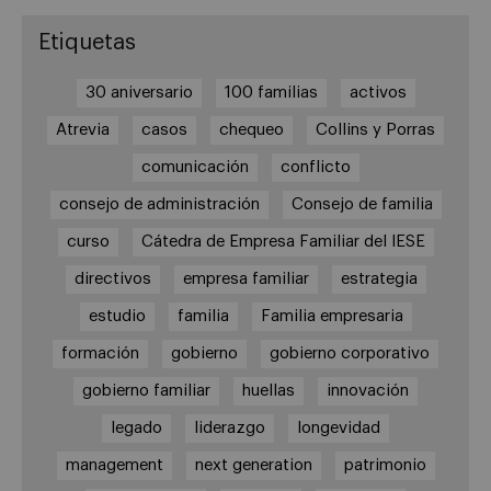
Etiquetas
30 aniversario
100 familias
activos
Atrevia
casos
chequeo
Collins y Porras
comunicación
conflicto
consejo de administración
Consejo de familia
curso
Cátedra de Empresa Familiar del IESE
directivos
empresa familiar
estrategia
estudio
familia
Familia empresaria
formación
gobierno
gobierno corporativo
gobierno familiar
huellas
innovación
legado
liderazgo
longevidad
management
next generation
patrimonio