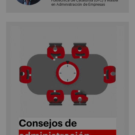
Politècnica de Catalunya (UPC) y Master
en Administración de Empresas