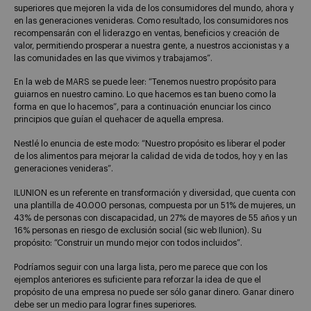
superiores que mejoren la vida de los consumidores del mundo, ahora y
en las generaciones venideras. Como resultado, los consumidores nos
recompensarán con el liderazgo en ventas, beneficios y creación de
valor, permitiendo prosperar a nuestra gente, a nuestros accionistas y a
las comunidades en las que vivimos y trabajamos”.
En la web de MARS se puede leer: “Tenemos nuestro propósito para
guiarnos en nuestro camino. Lo que hacemos es tan bueno como la
forma en que lo hacemos”, para a continuación enunciar los cinco
principios que guían el quehacer de aquella empresa.
Nestlé lo enuncia de este modo: “Nuestro propósito es liberar el poder
de los alimentos para mejorar la calidad de vida de todos, hoy y en las
generaciones venideras”.
ILUNION es un referente en transformación y diversidad, que cuenta con
una plantilla de 40.000 personas, compuesta por un 51% de mujeres, un
43% de personas con discapacidad, un 27% de mayores de 55 años y un
16% personas en riesgo de exclusión social (sic web Ilunion). Su
propósito: “Construir un mundo mejor con todos incluidos”.
Podríamos seguir con una larga lista, pero me parece que con los
ejemplos anteriores es suficiente para reforzar la idea de que el
propósito de una empresa no puede ser sólo ganar dinero. Ganar dinero
debe ser un medio para lograr fines superiores.