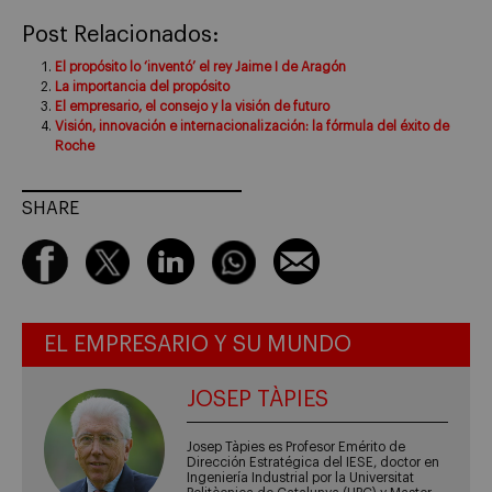
Post Relacionados:
El propósito lo ‘inventó’ el rey Jaime I de Aragón
La importancia del propósito
El empresario, el consejo y la visión de futuro
Visión, innovación e internacionalización: la fórmula del éxito de
Roche
SHARE
EL EMPRESARIO Y SU MUNDO
JOSEP TÀPIES
Josep Tàpies es Profesor Emérito de
Dirección Estratégica del IESE, doctor en
Ingeniería Industrial por la Universitat