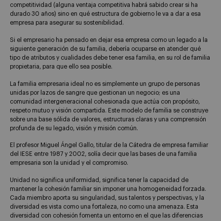
competitividad (alguna ventaja competitiva habrá sabido crear si ha
durado 30 años) sino en qué estructura de gobierno le va a dar a esa
empresa para asegurar su sostenibilidad.
Si el empresario ha pensado en dejar esa empresa como un legado a la
siguiente generación de su familia, debería ocuparse en atender qué
tipo de atributos y cualidades debe tener esa familia, en su rol de familia
propietaria, para que ello sea posible.
La familia empresaria ideal no es simplemente un grupo de personas
unidas por lazos de sangre que gestionan un negocio; es una
comunidad intergeneracional cohesionada que actúa con propósito,
respeto mutuo y visión compartida. Este modelo de familia se construye
sobre una base sólida de valores, estructuras claras y una comprensión
profunda de su legado, visión y misión común.
El profesor Miguel Ángel Gallo, titular de la Cátedra de empresa familiar
del IESE entre 1987 y 2002, solía decir que las bases de una familia
empresaria son la unidad y el compromiso.
Unidad no significa uniformidad, significa tener la capacidad de
mantener la cohesión familiar sin imponer una homogeneidad forzada.
Cada miembro aporta su singularidad, sus talentos y perspectivas, y la
diversidad es vista como una fortaleza, no como una amenaza. Esta
diversidad con cohesión fomenta un entorno en el que las diferencias