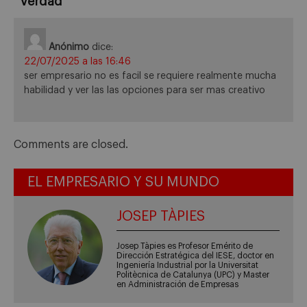
verdad
”
Anónimo
dice:
22/07/2025 a las 16:46
ser empresario no es facil se requiere realmente mucha
habilidad y ver las las opciones para ser mas creativo
Comments are closed.
EL EMPRESARIO Y SU MUNDO
JOSEP TÀPIES
Josep Tàpies es Profesor Emérito de
Dirección Estratégica del IESE, doctor en
Ingeniería Industrial por la Universitat
Politècnica de Catalunya (UPC) y Master
en Administración de Empresas