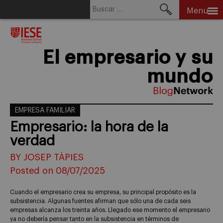
Buscar:
Menu
Skip
to
content
El empresario y su
mundo
EMPRESA FAMILIAR
Empresario: la hora de la
verdad
BY JOSEP TÀPIES
Posted on 08/07/2025
Cuando el empresario crea su empresa, su principal propósito es la
subsistencia. Algunas fuentes afirman que sólo una de cada seis
empresas alcanza los treinta años. Llegado ese momento el empresario
ya no debería pensar tanto en la subsistencia en términos de