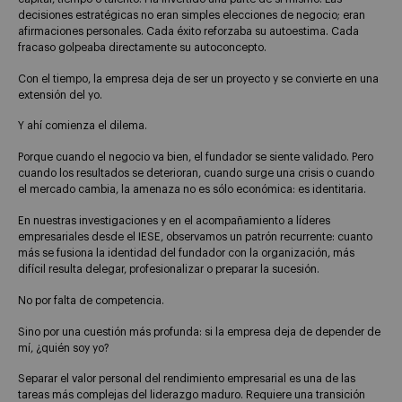
decisiones estratégicas no eran simples elecciones de negocio; eran
afirmaciones personales. Cada éxito reforzaba su autoestima. Cada
fracaso golpeaba directamente su autoconcepto.
Con el tiempo, la empresa deja de ser un proyecto y se convierte en una
extensión del yo.
Y ahí comienza el dilema.
Porque cuando el negocio va bien, el fundador se siente validado. Pero
cuando los resultados se deterioran, cuando surge una crisis o cuando
el mercado cambia, la amenaza no es sólo económica: es identitaria.
En nuestras investigaciones y en el acompañamiento a líderes
empresariales desde el IESE, observamos un patrón recurrente: cuanto
más se fusiona la identidad del fundador con la organización, más
difícil resulta delegar, profesionalizar o preparar la sucesión.
No por falta de competencia.
Sino por una cuestión más profunda: si la empresa deja de depender de
mí, ¿quién soy yo?
Separar el valor personal del rendimiento empresarial es una de las
tareas más complejas del liderazgo maduro. Requiere una transición