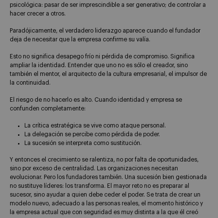
psicológica: pasar de ser imprescindible a ser generativo; de controlar a
hacer crecer a otros.
Paradójicamente, el verdadero liderazgo aparece cuando el fundador
deja de necesitar que la empresa confirme su valía.
Esto no significa desapego frío ni pérdida de compromiso. Significa
ampliar la identidad. Entender que uno no es sólo el creador, sino
también el mentor, el arquitecto de la cultura empresarial, el impulsor de
la continuidad.
El riesgo de no hacerlo es alto. Cuando identidad y empresa se
confunden completamente:
La crítica estratégica se vive como ataque personal.
La delegación se percibe como pérdida de poder.
La sucesión se interpreta como sustitución.
Y entonces el crecimiento se ralentiza, no por falta de oportunidades,
sino por exceso de centralidad. Las organizaciones necesitan
evolucionar. Pero los fundadores también. Una sucesión bien gestionada
no sustituye líderes: los transforma. El mayor reto no es preparar al
sucesor, sino ayudar a quien debe ceder el poder. Se trata de crear un
modelo nuevo, adecuado a las personas reales, el momento histórico y
la empresa actual que con seguridad es muy distinta a la que él creó