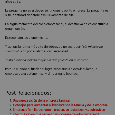
años atrás.
La pregunta no es si debes sentir orgullo por tu empresa. La pregunta es
si tu identidad depende exclusivamente de ella.
En algún momento del ciclo empresarial, el desafío ya no es construir la
organización.
Es reconstruirse a uno mismo.
Y quizás la forma más alta de liderazgo no sea decir “
sin mí esto no
funciona”
, sino poder afirmar con serenidad:
“Esto funciona incluso mejor sin que yo esté en el centro”.
Porque cuando el fundador logra separarse sin desvincularse, la
empresa gana autonomía… y el líder gana libertad.
Post Relacionados:
Una nueva visión de la empresa familiar
Consejos para aumentar el bienestar de la familia y de la empresa
Empresas familiares: nacen, crecen, se revitalizan y… sobreviven
¿Por qué y para qué necesito un consejo de administración?