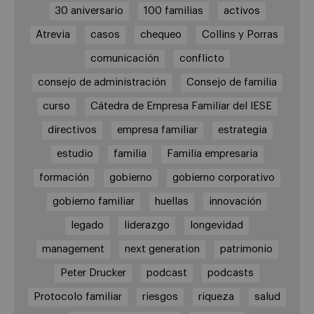
30 aniversario
100 familias
activos
Atrevia
casos
chequeo
Collins y Porras
comunicación
conflicto
consejo de administración
Consejo de familia
curso
Cátedra de Empresa Familiar del IESE
directivos
empresa familiar
estrategia
estudio
familia
Familia empresaria
formación
gobierno
gobierno corporativo
gobierno familiar
huellas
innovación
legado
liderazgo
longevidad
management
next generation
patrimonio
Peter Drucker
podcast
podcasts
Protocolo familiar
riesgos
riqueza
salud