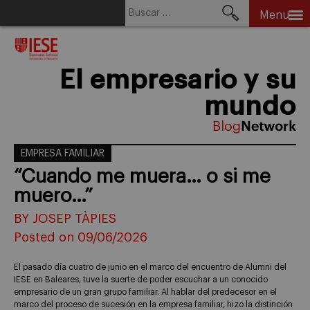
Buscar:
Menu
Skip
to
content
El empresario y su
mundo
EMPRESA FAMILIAR
“Cuando me muera… o si me
muero…”
BY JOSEP TÀPIES
Posted on 09/06/2026
El pasado día cuatro de junio en el marco del encuentro de Alumni del
IESE en Baleares, tuve la suerte de poder escuchar a un conocido
empresario de un gran grupo familiar. Al hablar del predecesor en el
marco del proceso de sucesión en la empresa familiar, hizo la distinción