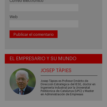
Correo electrónico
*
Web
EL EMPRESARIO Y SU MUNDO
JOSEP TÀPIES
Josep Tàpies es Profesor Emérito de
Dirección Estratégica del IESE, doctor en
Ingeniería Industrial por la Universitat
Politècnica de Catalunya (UPC) y Master
en Administración de Empresas