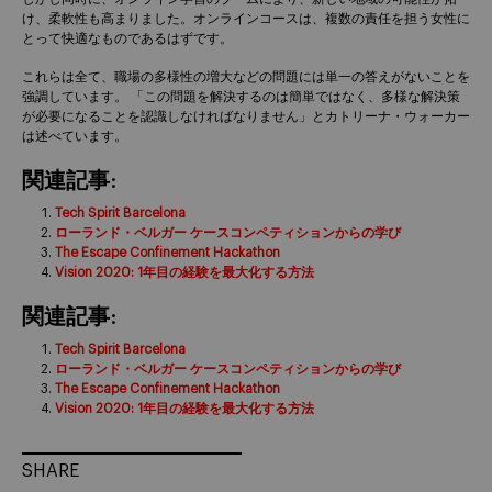
け、柔軟性も高まりました。オンラインコースは、複数の責任を担う女性に
とって快適なものであるはずです。
これらは全て、職場の多様性の増大などの問題には単一の答えがないことを
強調しています。 「この問題を解決するのは簡単ではなく、多様な解決策
が必要になることを認識しなければなりません」とカトリーナ・ウォーカー
は述べています。
関連記事:
Tech Spirit Barcelona
ローランド・ベルガー ケースコンペティションからの学び
The Escape Confinement Hackathon
Vision 2020: 1年目の経験を最大化する方法
関連記事:
Tech Spirit Barcelona
ローランド・ベルガー ケースコンペティションからの学び
The Escape Confinement Hackathon
Vision 2020: 1年目の経験を最大化する方法
SHARE