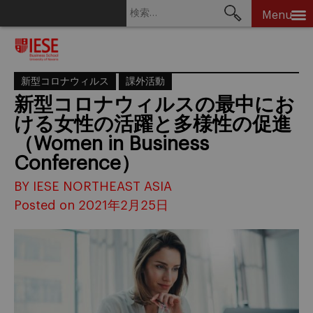
検
Menu
索:
Skip
to
content
新型コロナウィルス
課外活動
新型コロナウィルスの最中にお
ける女性の活躍と多様性の促進
（Women in Business
Conference）
BY IESE NORTHEAST ASIA
Posted on 2021年2月25日