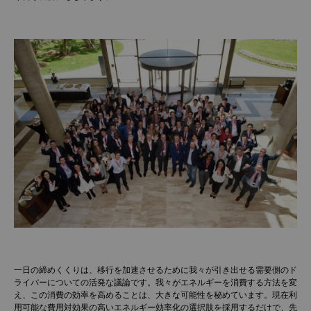
一日の締めくくりは、移行を加速させるために我々が引き出せる需要側のド
ライバーについての活発な議論です。我々がエネルギーを消費する方法を変
え、この消費の効率を高めることは、大きな可能性を秘めています。現在利
用可能な費用対効果の高いエネルギー効率化の選択肢を採用するだけで、先