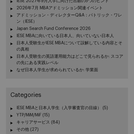
IESE 2027年9月入学に向けた出願の5つのヒント
2026年7月 MBAアドミッション関連イベント
アドミッション・ディレクターQ&A：パトリック・ワレ
ン（IESE）
Japan Search Fund Conference 2026
IESE MBAに向いている日本人、向いていない日本人
日本人受験生がIESE MBAについて誤解している内容とそ
の真相
日本人受験生の英語運用能力はどこで見られるか: スコア
の先にある実践レベル
なぜ日本人学生が求められているか: 学業面
Categories
IESE MBAと日本人学生（入学審査官の目線）
(5)
YTP/MiM/MiF
(15)
キャリアサービス
(84)
その他
(27)