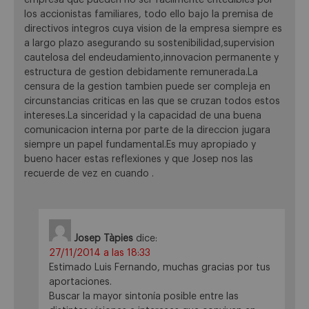
empresa que pueden no ser facilmente entedibles por
los accionistas familiares, todo ello bajo la premisa de
directivos integros cuya vision de la empresa siempre es
a largo plazo asegurando su sostenibilidad,supervision
cautelosa del endeudamiento,innovacion permanente y
estructura de gestion debidamente remunerada.La
censura de la gestion tambien puede ser compleja en
circunstancias criticas en las que se cruzan todos estos
intereses.La sinceridad y la capacidad de una buena
comunicacion interna por parte de la direccion jugara
siempre un papel fundamental.Es muy apropiado y
bueno hacer estas reflexiones y que Josep nos las
recuerde de vez en cuando .
Josep Tàpies
dice:
27/11/2014 a las 18:33
Estimado Luis Fernando, muchas gracias por tus
aportaciones.
Buscar la mayor sintonía posible entre las