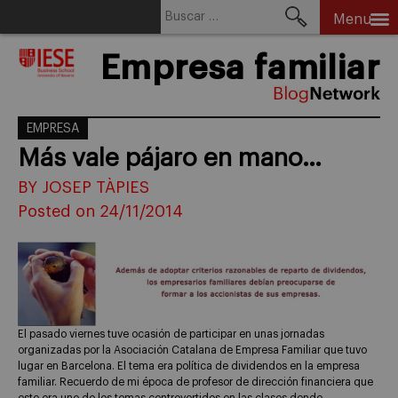
Buscar:
Menu
Skip
Empresa familiar
to
content
EMPRESA
Más vale pájaro en mano…
BY JOSEP TÀPIES
Posted on 24/11/2014
El pasado viernes tuve ocasión de participar en unas jornadas
organizadas por la Asociación Catalana de Empresa Familiar que tuvo
lugar en Barcelona. El tema era política de dividendos en la empresa
familiar. Recuerdo de mi época de profesor de dirección financiera que