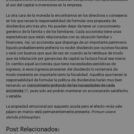
al uso del capital e inversiones en la empresa.
La otra cara de la moneda la encontramos en los directivos o consejeros
en los que recae la responsabilidad de formular una propuesta de
dividendos año tras año. No pueden dejar de tener un conocimiento
genérico de la familia y de los familiares. Cada accionista tiene unas
expectativas que están relacionadas con su situación familiar y
financiera. Así, un accionista que disponga de un importante patrimonio
líquido probablemente preferirá no recibir dividendo por razones fiscales
y verá con buenos ojos que de vez en cuando se le retribuya de modo
que vía tributación por ganancias de capital su factura fiscal sea menor.
En cambio aquel accionista que tiene necesidades periódicas de
ingresos, si esos ingresos provienen del dividendo lo reclamará de
modo insistente sin importarle tanto la fiscalidad. Aquellos que tienen la
responsabilidad de formular la política de dividendos harán muy bien
teniendo un
conocimiento profundo de las necesidades de cada
accionista
, pues solo así podrán mantener un accionariado satisfecho
y estable.
La propiedad emocional por supuesto ayuda pero el efecto «más vale
pájaro en mano» está permanentemente presente.
Primum vivere
deinde philosophari.
Post Relacionados: