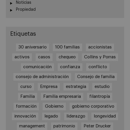
Noticias
Propiedad
Etiquetas
30 aniversario
100 familias
accionistas
activos
casos
chequeo
Collins y Porras
comunicación
confianza
conflicto
consejo de administración
Consejo de familia
curso
Empresa
estrategia
estudio
Familia
Familia empresaria
filantropía
formación
Gobierno
gobierno corporativo
innovación
legado
liderazgo
longevidad
management
patrimonio
Peter Drucker